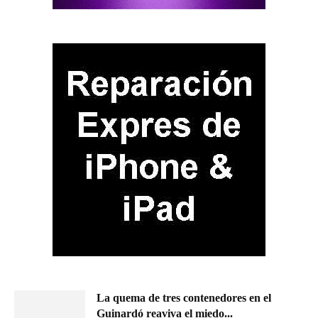
La quema de tres contenedores en el
Guinardó reaviva el miedo...