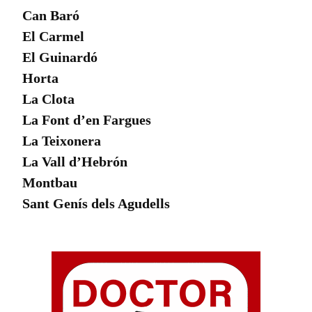
Can Baró
El Carmel
El Guinardó
Horta
La Clota
La Font d’en Fargues
La Teixonera
La Vall d’Hebrón
Montbau
Sant Genís dels Agudells