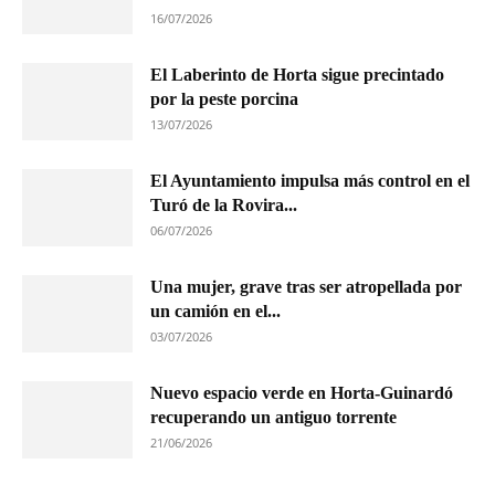
16/07/2026
El Laberinto de Horta sigue precintado
por la peste porcina
13/07/2026
El Ayuntamiento impulsa más control en el
Turó de la Rovira...
06/07/2026
Una mujer, grave tras ser atropellada por
un camión en el...
03/07/2026
Nuevo espacio verde en Horta-Guinardó
recuperando un antiguo torrente
21/06/2026