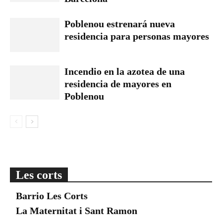
Poblenou estrenará nueva
residencia para personas mayores
Incendio en la azotea de una
residencia de mayores en
Poblenou
Les corts
Barrio Les Corts
La Maternitat i Sant Ramon