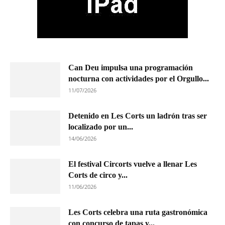
Can Deu impulsa una programación
nocturna con actividades por el Orgullo...
11/07/2026
Detenido en Les Corts un ladrón tras ser
localizado por un...
14/06/2026
El festival Circorts vuelve a llenar Les
Corts de circo y...
11/06/2026
Les Corts celebra una ruta gastronómica
con concurso de tapas y...