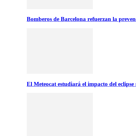
Bomberos de Barcelona refuerzan la prevenc
El Meteocat estudiará el impacto del eclips