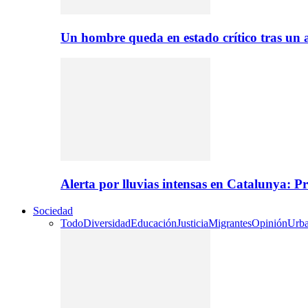
Un hombre queda en estado crítico tras un
Alerta por lluvias intensas en Catalunya: P
Sociedad
Todo
Diversidad
Educación
Justicia
Migrantes
Opinión
Urb