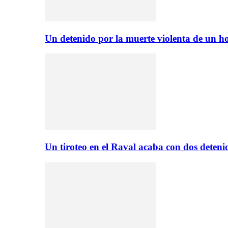
Un detenido por la muerte violenta de un
Un tiroteo en el Raval acaba con dos deten