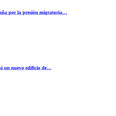
paña por la presión migratoria…
á un nuevo edificio de…