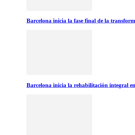
Barcelona inicia la fase final de la transfo
Barcelona inicia la rehabilitación integral 