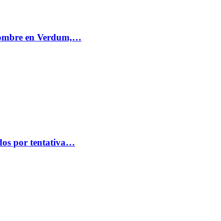
 hombre en Verdum,…
idos por tentativa…