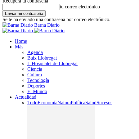
Recupera tu contraseña
tu correo electrónico
Se te ha enviado una contraseña por correo electrónico.
Barna Diario
Home
Más
Agenda
Baix Llobregat
L’Hospitalet de Llobregat
Ciencia
Cultura
Tecnología
Deportes
El Mundo
Actualidad
Todo
Economía
Natura
Política
Salud
Sucesos