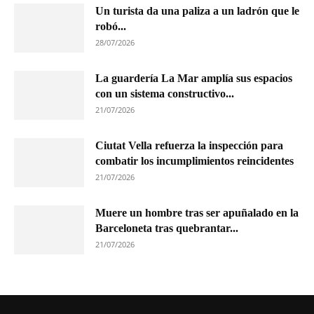
Un turista da una paliza a un ladrón que le
robó...
28/07/2026
La guardería La Mar amplía sus espacios
con un sistema constructivo...
21/07/2026
Ciutat Vella refuerza la inspección para
combatir los incumplimientos reincidentes
21/07/2026
Muere un hombre tras ser apuñalado en la
Barceloneta tras quebrantar...
21/07/2026