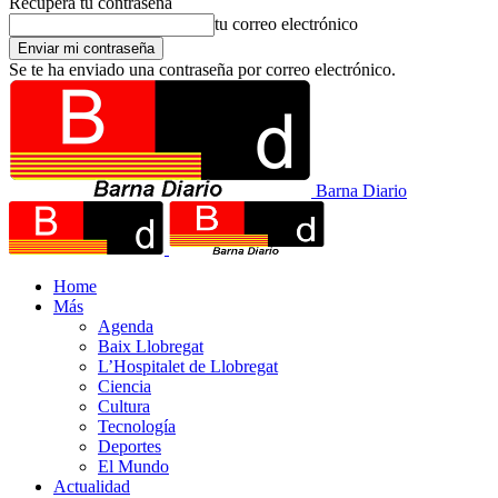
Recupera tu contraseña
tu correo electrónico
Se te ha enviado una contraseña por correo electrónico.
Barna Diario
Home
Más
Agenda
Baix Llobregat
L’Hospitalet de Llobregat
Ciencia
Cultura
Tecnología
Deportes
El Mundo
Actualidad