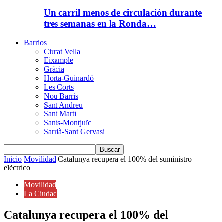
Un carril menos de circulación durante
tres semanas en la Ronda…
Barrios
Ciutat Vella
Eixample
Gràcia
Horta-Guinardó
Les Corts
Nou Barris
Sant Andreu
Sant Martí
Sants-Montjuïc
Sarrià-Sant Gervasi
Inicio
Movilidad
Catalunya recupera el 100% del suministro
eléctrico
Movilidad
La Ciudad
Catalunya recupera el 100% del