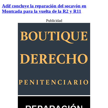
Adif concluye la reparación del socavón en
Montcada para la vuelta de la R2 y R11
Publicidad