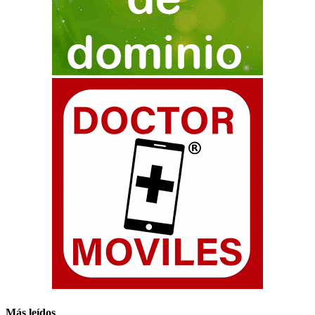
Más leídos