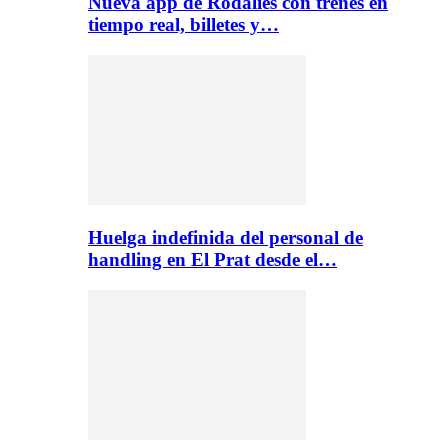
Nueva app de Rodalies con trenes en
tiempo real, billetes y…
Huelga indefinida del personal de
handling en El Prat desde el…