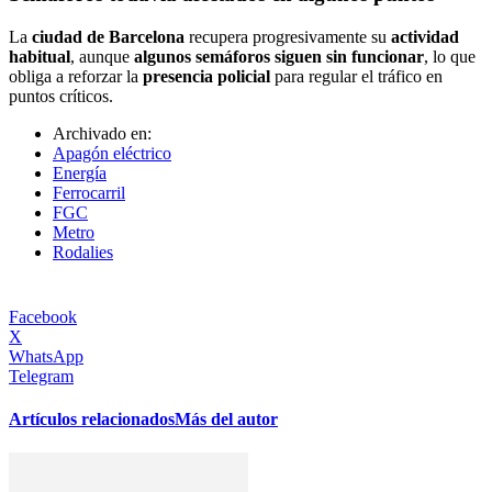
La
ciudad de Barcelona
recupera progresivamente su
actividad
habitual
, aunque
algunos semáforos siguen sin funcionar
, lo que
obliga a reforzar la
presencia policial
para regular el tráfico en
puntos críticos.
Archivado en:
Apagón eléctrico
Energía
Ferrocarril
FGC
Metro
Rodalies
Facebook
X
WhatsApp
Telegram
Artículos relacionados
Más del autor