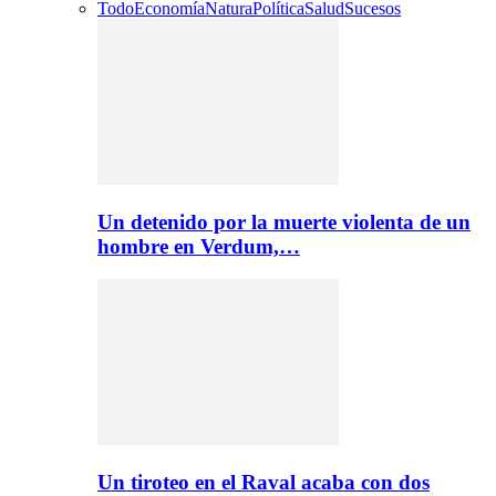
Todo
Economía
Natura
Política
Salud
Sucesos
Un detenido por la muerte violenta de un
hombre en Verdum,…
Un tiroteo en el Raval acaba con dos