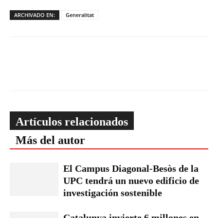
ARCHIVADO EN:
Generalitat
Artículos relacionados
Más del autor
El Campus Diagonal-Besòs de la
UPC tendrá un nuevo edificio de
investigación sostenible
Catalunya invierte 6 millones en