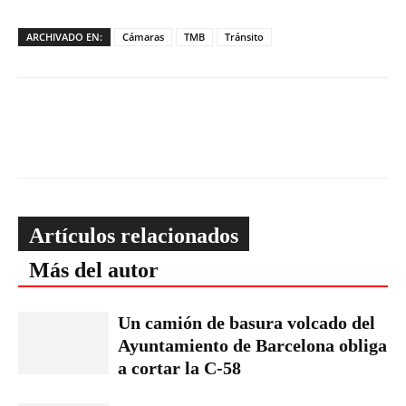
ARCHIVADO EN:
Cámaras
TMB
Tránsito
Artículos relacionados
Más del autor
Un camión de basura volcado del
Ayuntamiento de Barcelona obliga
a cortar la C-58