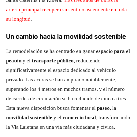
Santa Caterina i la Ribera.
Tras tres años de obras la
arteria principal recupera su sentido ascendente en toda
su longitud
.
Un cambio hacia la movilidad sostenible
La remodelación se ha centrado en ganar
espacio para el
peatón
y el
transporte público
, reduciendo
significativamente el espacio dedicado al vehículo
privado. Las aceras se han ampliado notablemente,
superando los 4 metros en muchos tramos, y el número
de carriles de circulación se ha reducido de cinco a tres.
Esta nueva disposición busca fomentar el
paseo
, la
movilidad sostenible
y el
comercio local
, transformando
la Via Laietana en una vía más ciudadana y cívica.