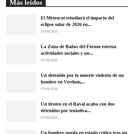
Más leídos
El Meteocat estudiará el impacto del
eclipse solar de 2026 en...
07/08/2026
La Zona de Baños del Fórum estrena
actividades sociales y un...
07/08/2026
Un detenido por la muerte violenta de un
hombre en Verdum,...
07/08/2026
Un tiroteo en el Raval acaba con dos
detenidos por tentativa...
07/08/2026
Un hombre queda en estado crítico tras un