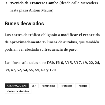
Avenida de Francesc Cambó
(desde calle Mercaders
hasta plaza Antoni Maura)
Buses desviados
Los
cortes de tráfico
obligarán a
modificar el recorrido
de aproximadamente 15 líneas de autobús
, que también
podrían ver afectada su
frecuencia de paso
.
Las líneas afectadas son:
D50, H16, V15, V17, 19, 22, 24,
39, 47, 52, 54, 55, 59, 63 y 120
.
ARCHIVADO EN:
25N
Feminismo
Protestas
Tránsito
Violencia Machista