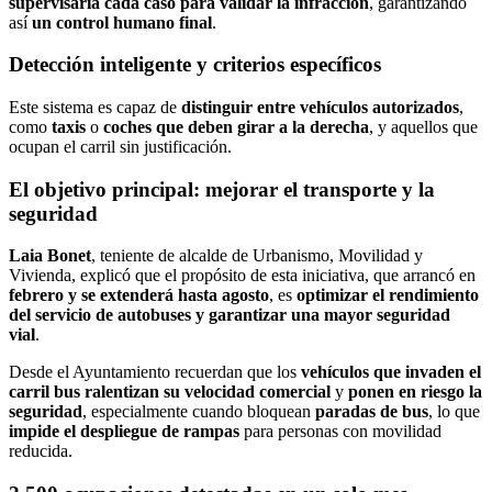
supervisaría cada caso para validar la infracción
, garantizando
así
un control humano final
.
Detección inteligente y criterios específicos
Este sistema es capaz de
distinguir entre vehículos autorizados
,
como
taxis
o
coches que deben girar a la derecha
, y aquellos que
ocupan el carril sin justificación.
El objetivo principal: mejorar el transporte y la
seguridad
Laia Bonet
, teniente de alcalde de Urbanismo, Movilidad y
Vivienda, explicó que el propósito de esta iniciativa, que arrancó en
febrero y se extenderá hasta agosto
, es
optimizar el rendimiento
del servicio de autobuses y garantizar una mayor seguridad
vial
.
Desde el Ayuntamiento recuerdan que los
vehículos que invaden el
carril bus ralentizan su velocidad comercial
y
ponen en riesgo la
seguridad
, especialmente cuando bloquean
paradas de bus
, lo que
impide el despliegue de rampas
para personas con movilidad
reducida.