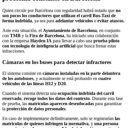
Quien circule por Barcelona con regularidad habrá notado que
no
son pocos los conductores que utilizan el carril Bus-Taxi de
forma indebida
, ya sea para
adelantar vehículos
o
evitar atascos
.
Ante esta situación, el
Ayuntamiento de Barcelona
, en conjunto
con
TMB
y la
Fira de Barcelona
, ha iniciado una colaboración
con la empresa
Hayden IA
para llevar a cabo una
prueba piloto
con tecnología de inteligencia artificial
que busca frenar estas
infracciones.
Cámaras en los buses para detectar infractores
El sistema consiste en
cámaras instaladas en la parte delantera
de los autobuses
, y actualmente se está probando en
cuatro
vehículos de las líneas H12 y D20
.
Cuando el sistema detecta una
ocupación indebida del carril
reservado
,
recoge todos los datos del contexto
. Durante esta fase
de prueba, las
matrículas aparecen desenfocadas
para garantizar
la
protección de datos personales
.
En caso de implementarse definitivamente, solo se registrarían
las
matrículas de quienes infringen la normativa
, y
una persona