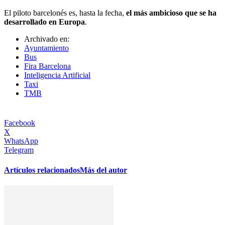
El piloto barcelonés es, hasta la fecha,
el más ambicioso que se ha
desarrollado en Europa
.
Archivado en:
Ayuntamiento
Bus
Fira Barcelona
Inteligencia Artificial
Taxi
TMB
Facebook
X
WhatsApp
Telegram
Artículos relacionados
Más del autor