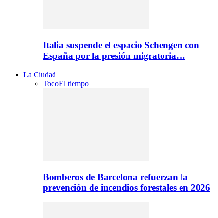
Italia suspende el espacio Schengen con
España por la presión migratoria…
La Ciudad
Todo
El tiempo
Bomberos de Barcelona refuerzan la
prevención de incendios forestales en 2026