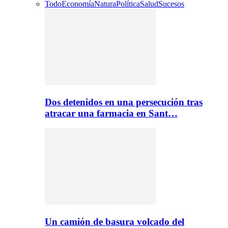
Todo
Economía
Natura
Política
Salud
Sucesos
Dos detenidos en una persecución tras
atracar una farmacia en Sant…
Un camión de basura volcado del