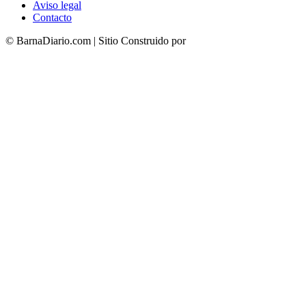
Aviso legal
Contacto
© BarnaDiario.com | Sitio Construido por
TimisDesign.com