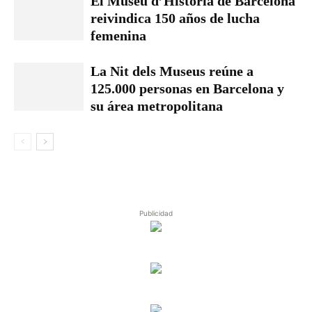
El Museu d’Història de Barcelona
reivindica 150 años de lucha
femenina
La Nit dels Museus reúne a
125.000 personas en Barcelona y
su área metropolitana
Publicidad