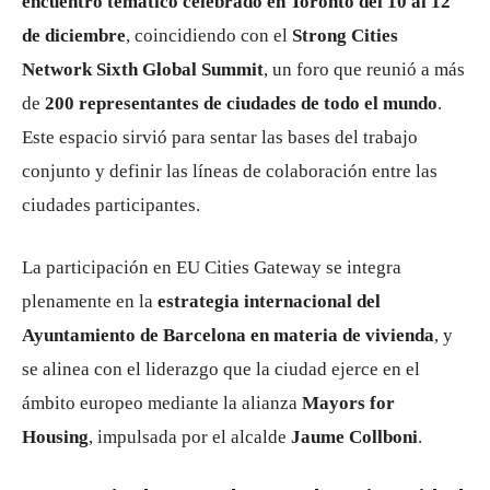
encuentro temático celebrado en Toronto del 10 al 12
de diciembre
, coincidiendo con el
Strong Cities
Network Sixth Global Summit
, un foro que reunió a más
de
200 representantes de ciudades de todo el mundo
.
Este espacio sirvió para sentar las bases del trabajo
conjunto y definir las líneas de colaboración entre las
ciudades participantes.
La participación en EU Cities Gateway se integra
plenamente en la
estrategia internacional del
Ayuntamiento de Barcelona en materia de vivienda
, y
se alinea con el liderazgo que la ciudad ejerce en el
ámbito europeo mediante la alianza
Mayors for
Housing
, impulsada por el alcalde
Jaume Collboni
.