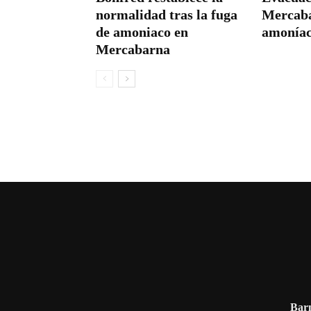
normalidad tras la fuga
Mercaba
de amoniaco en
amoníac
Mercabarna
Barn