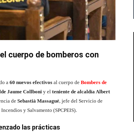
 el cuerpo de bomberos con
ado a
60 nuevos efectivos
al cuerpo de
Bombers de
lde Jaume Collboni
y el
teniente de alcaldía Albert
sencia de
Sebastià Massagué
, jefe del Servicio de
e Incendios y Salvamento (SPCPEIS).
nzado las prácticas