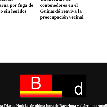
rna por fuga de
contenedores en el
o sin heridos
Guinardó reaviva la
preocupación vecinal
a Diario. Noticias de última hora de Barcelona y el área metropol