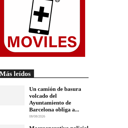
Más leídos
Un camión de basura
volcado del
Ayuntamiento de
Barcelona obliga a...
08/08/2026