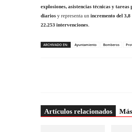
explosiones, asistencias técnicas y tareas
diarios
y representa un
incremento del 3,
22.253 intervenciones
.
ARCHIVADO EN:
Ayuntamiento
Bomberos
Prot
Artículos relacionados
Más