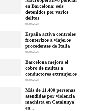
Macrooperativo policial
en Barcelona: seis
detenidos por varios
delitos
08/08/2026
España activa controles
fronterizos a viajeros
procedentes de Italia
08/08/2026
Barcelona mejora el
cobro de multas a
conductores extranjeros
08/08/2026
Más de 11.400 personas
atendidas por violencia
machista en Catalunya
en...