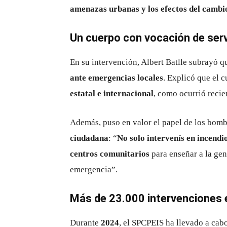
amenazas urbanas y los efectos del cambi
Un cuerpo con vocación de servi
En su intervención, Albert Batlle subrayó 
ante emergencias locales
. Explicó que el 
estatal e internacional
, como ocurrió reci
Además, puso en valor el papel de los bom
ciudadana
: “
No solo intervenís en incendi
centros comunitarios
para enseñar a la gen
emergencia”.
Más de 23.000 intervenciones 
Durante
2024
, el SPCPEIS ha llevado a cab