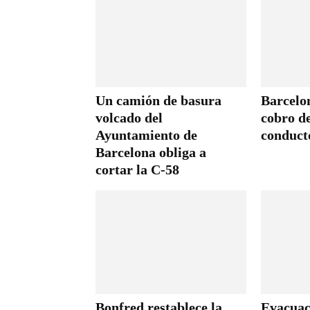
Un camión de basura
Barcelo
volcado del
cobro d
Ayuntamiento de
conduct
Barcelona obliga a
cortar la C-58
Bonfred restablece la
Evacuac