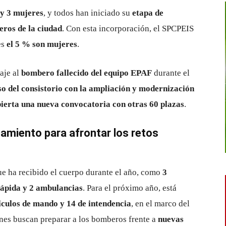
y 3 mujeres
, y todos han iniciado su
etapa de
ros de la ciudad
. Con esta incorporación, el SPCPEIS
es
el 5 % son mujeres
.
aje al
bombero fallecido del equipo EPAF
durante el
 del consistorio con la ampliación y modernización
bierta una nueva convocatoria con otras 60 plazas
.
amiento para afrontar los retos
e ha recibido el cuerpo durante el año, como
3
rápida y 2 ambulancias
. Para el próximo año, está
culos de mando y 14 de intendencia
, en el marco del
ones buscan preparar a los bomberos frente a
nuevas