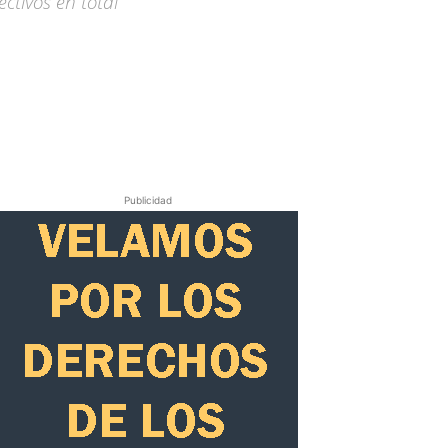
ctivos en total
Publicidad