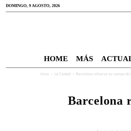
DOMINGO, 9 AGOSTO, 2026
HOME
MÁS
ACTUA
Inicio
La Ciudad
Barcelona refuerza su cuerpo de
Barcelona 