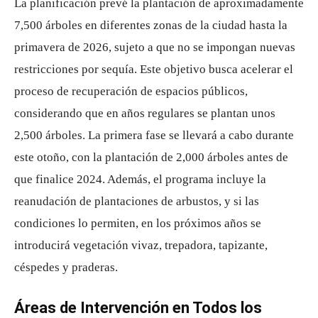
La planificación prevé la plantación de aproximadamente
7,500 árboles en diferentes zonas de la ciudad hasta la
primavera de 2026, sujeto a que no se impongan nuevas
restricciones por sequía. Este objetivo busca acelerar el
proceso de recuperación de espacios públicos,
considerando que en años regulares se plantan unos
2,500 árboles. La primera fase se llevará a cabo durante
este otoño, con la plantación de 2,000 árboles antes de
que finalice 2024. Además, el programa incluye la
reanudación de plantaciones de arbustos, y si las
condiciones lo permiten, en los próximos años se
introducirá vegetación vivaz, trepadora, tapizante,
céspedes y praderas.
Áreas de Intervención en Todos los