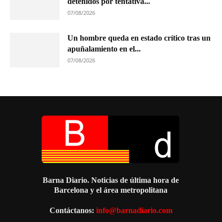
detenidos por tentativa...
07/08/2026
Un hombre queda en estado crítico tras un
apuñalamiento en el...
07/08/2026
Barna Diario. Noticias de última hora de
Barcelona y el área metropolitana
Contáctanos:
info@barnadiario.com