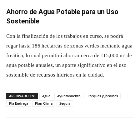
Ahorro de Agua Potable para un Uso
Sostenible
Con la finalización de los trabajos en curso, se podrá
regar hasta 186 hectáreas de zonas verdes mediante agua
freática, lo cual permitirá ahorrar cerca de 115,000 m³ de
agua potable anuales, un aporte significativo en el uso
sostenible de recursos hídricos en la ciudad.
ARCHIVADO EN:
Agua
Ayuntamiento
Parques y Jardines
Pla Endreça
Plan Clima
Sequía