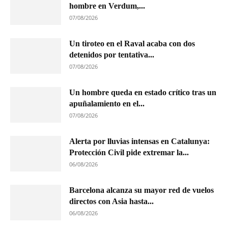
hombre en Verdum,...
07/08/2026
Un tiroteo en el Raval acaba con dos
detenidos por tentativa...
07/08/2026
Un hombre queda en estado crítico tras un
apuñalamiento en el...
07/08/2026
Alerta por lluvias intensas en Catalunya:
Protección Civil pide extremar la...
06/08/2026
Barcelona alcanza su mayor red de vuelos
directos con Asia hasta...
06/08/2026