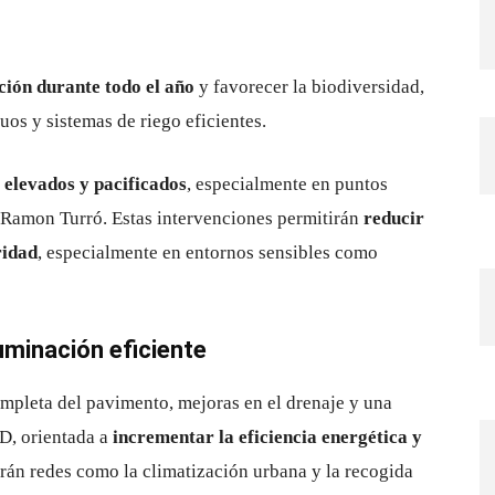
ción durante todo el año
y favorecer la biodiversidad,
os y sistemas de riego eficientes.
 elevados y pacificados
, especialmente en puntos
 Ramon Turró. Estas intervenciones permitirán
reducir
ridad
, especialmente en entornos sensibles como
uminación eficiente
mpleta del pavimento, mejoras en el drenaje y una
D, orientada a
incrementar la eficiencia energética y
rán redes como la climatización urbana y la recogida