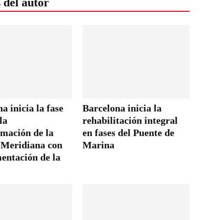
 del autor
a inicia la fase
Barcelona inicia la
la
rehabilitación integral
rmación de la
en fases del Puente de
 Meridiana con
Marina
entación de la