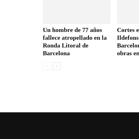
Un hombre de 77 años
Cortes e
fallece atropellado en la
Ildefon
Ronda Litoral de
Barcelon
Barcelona
obras en