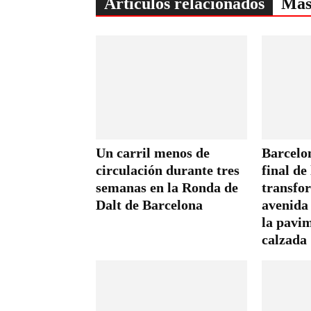
Artículos relacionados
Más
Un carril menos de
Barcelon
circulación durante tres
final de 
semanas en la Ronda de
transfo
Dalt de Barcelona
avenida
la pavim
calzada