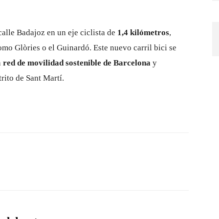
calle Badajoz en un eje ciclista de
1,4 kilómetros
,
omo Glòries o el Guinardó. Este nuevo carril bici se
a
red de movilidad sostenible de Barcelona
y
rito de Sant Martí.