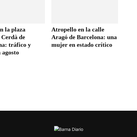
n la plaza
Atropello en la calle
s Cerdà de
Aragó de Barcelona: una
a: tráfico y
mujer en estado crítico
 agosto