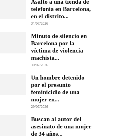
Asalto a una tienda de
telefonía en Barcelona,
en el distrito...
31/07/2026
Minuto de silencio en
Barcelona por la
víctima de violencia
machista...
30/07/2026
Un hombre detenido
por el presunto
feminicidio de una
mujer en...
29/07/2026
Buscan al autor del
asesinato de una mujer
de 34 años...