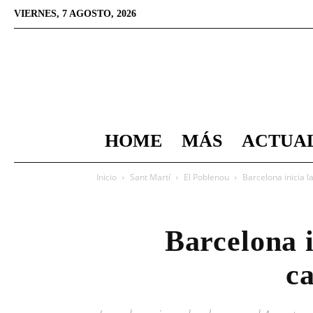
VIERNES, 7 AGOSTO, 2026
HOME
MÁS
ACTUA
Inicio
Sant Martí
El Poblenou
Barcelona inicia l
Barcelona i
c