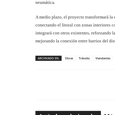
neumática.
A medio plazo, el proyecto transformará la 
conectando el litoral con zonas interiores c
integrará con otros existentes, reforzando l
mejorando la conexión entre barrios del dist
ARCHIVADO EN:
Obras
Tránsito
Viandantes