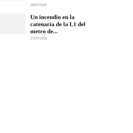
28/07/2026
Un incendio en la
catenaria de la L1 del
metro de...
27/07/2026