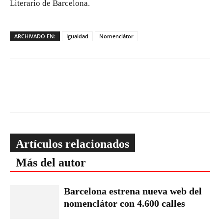
Literario de Barcelona.
ARCHIVADO EN:
Igualdad
Nomenclátor
Artículos relacionados
Más del autor
Barcelona estrena nueva web del
nomenclátor con 4.600 calles