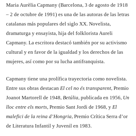
Maria Aurèlia Capmany (Barcelona, 3 de agosto de 1918
– 2 de octubre de 1991) es una de las autoras de las letras
catalanas más populares del siglo XX. Novelista,
dramaturga y ensayista, hija del folklorista Aureli
Capmany. La escritora destacó también por su activismo
cultural y en favor de la igualdad y los derechos de las
mujeres, así como por su lucha antifranquista.
Capmany tiene una prolífica trayectoria como novelista.
Entre sus obras destacan
El cel no és transparent
, Premio
Joanot Martorell de 1948,
Betúlia
, publicada en 1956,
Un
lloc entre els morts
, Premio Sant Jordi de 1968, y
El
malefici de la reina d’Hongria
, Premio Crítica Serra d’or
de Literatura Infantil y Juvenil en 1983.