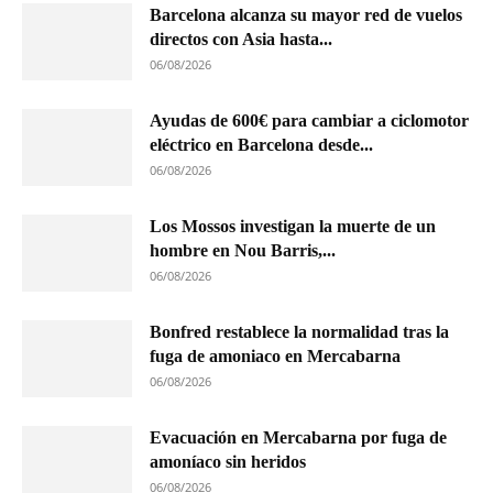
Barcelona alcanza su mayor red de vuelos
directos con Asia hasta...
06/08/2026
Ayudas de 600€ para cambiar a ciclomotor
eléctrico en Barcelona desde...
06/08/2026
Los Mossos investigan la muerte de un
hombre en Nou Barris,...
06/08/2026
Bonfred restablece la normalidad tras la
fuga de amoniaco en Mercabarna
06/08/2026
Evacuación en Mercabarna por fuga de
amoníaco sin heridos
06/08/2026