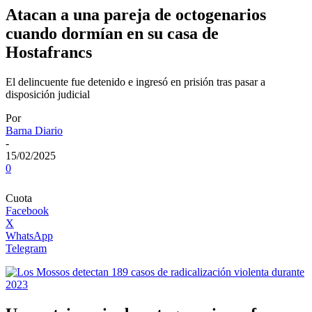
Atacan a una pareja de octogenarios
cuando dormían en su casa de
Hostafrancs
El delincuente fue detenido e ingresó en prisión tras pasar a
disposición judicial
Por
Barna Diario
-
15/02/2025
0
Cuota
Facebook
X
WhatsApp
Telegram