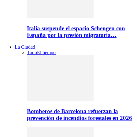
Italia suspende el espacio Schengen con
España por la presión migratoria…
La Ciudad
Todo
El tiempo
Bomberos de Barcelona refuerzan la
prevención de incendios forestales en 2026