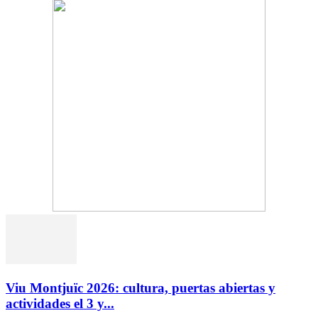
Viu Montjuïc 2026: cultura, puertas abiertas y
actividades el 3 y...