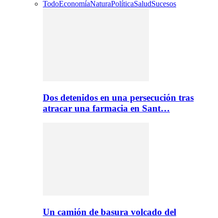
Todo
Economía
Natura
Política
Salud
Sucesos
Dos detenidos en una persecución tras
atracar una farmacia en Sant…
Un camión de basura volcado del