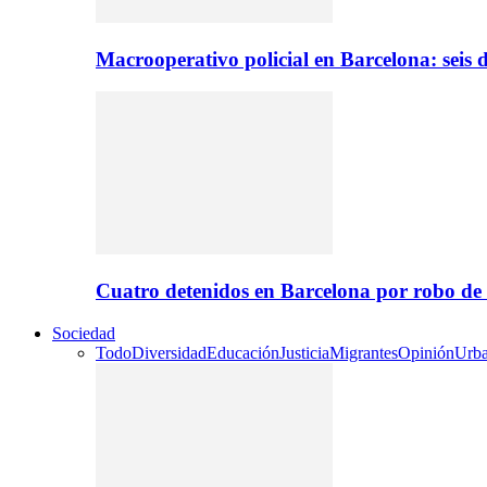
Macrooperativo policial en Barcelona: seis d
Cuatro detenidos en Barcelona por robo de
Sociedad
Todo
Diversidad
Educación
Justicia
Migrantes
Opinión
Urb