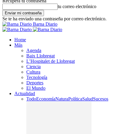
Recupera tu contraseña
tu correo electrónico
Se te ha enviado una contraseña por correo electrónico.
Barna Diario
Home
Más
Agenda
Baix Llobregat
L’Hospitalet de Llobregat
Ciencia
Cultura
Tecnología
Deportes
El Mundo
Actualidad
Todo
Economía
Natura
Política
Salud
Sucesos