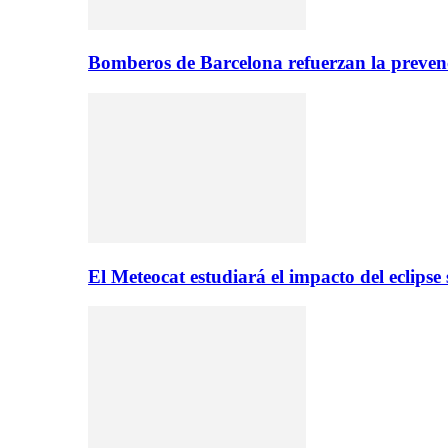
Bomberos de Barcelona refuerzan la prevenc
El Meteocat estudiará el impacto del eclips