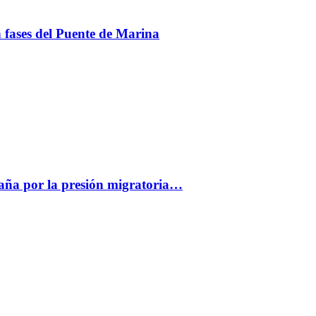
en fases del Puente de Marina
paña por la presión migratoria…