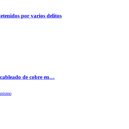
etenidos por varios delitos
 cableado de cobre en…
anismo