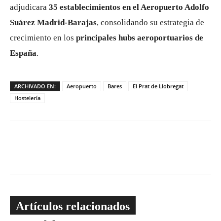
adjudicara
35 establecimientos en el Aeropuerto Adolfo
Suárez Madrid-Barajas
, consolidando su estrategia de
crecimiento en los
principales hubs aeroportuarios de
España
.
ARCHIVADO EN:
Aeropuerto
Bares
El Prat de Llobregat
Hostelería
Artículos relacionados