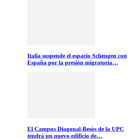
Italia suspende el espacio Schengen con
España por la presión migratoria…
El Campus Diagonal-Besòs de la UPC
tendrá un nuevo edificio de…