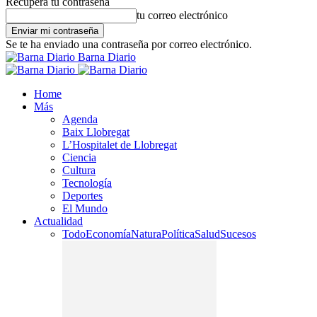
Recupera tu contraseña
tu correo electrónico
Se te ha enviado una contraseña por correo electrónico.
Barna Diario
Home
Más
Agenda
Baix Llobregat
L’Hospitalet de Llobregat
Ciencia
Cultura
Tecnología
Deportes
El Mundo
Actualidad
Todo
Economía
Natura
Política
Salud
Sucesos