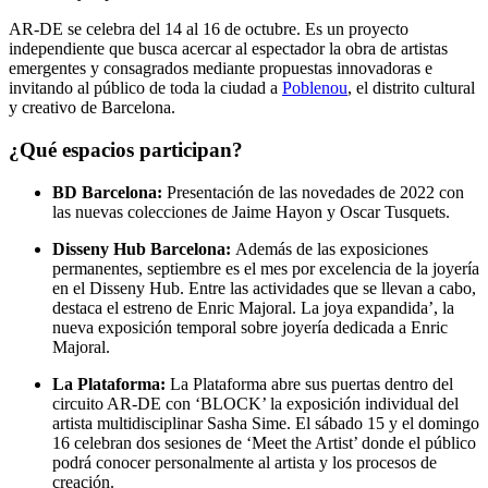
AR-DE se celebra del 14 al 16 de octubre. Es un proyecto
independiente que busca acercar al espectador la obra de artistas
emergentes y consagrados mediante propuestas innovadoras e
invitando al público de toda la ciudad a
Poblenou
, el distrito cultural
y creativo de Barcelona.
¿Qué espacios participan?
BD Barcelona:
Presentación de las novedades de 2022 con
las nuevas colecciones de Jaime Hayon y Oscar Tusquets.
Disseny Hub Barcelona:
Además de las exposiciones
permanentes, septiembre es el mes por excelencia de la joyería
en el Disseny Hub. Entre las actividades que se llevan a cabo,
destaca el estreno de Enric Majoral. La joya expandida’, la
nueva exposición temporal sobre joyería dedicada a Enric
Majoral.
La Plataforma:
La Plataforma abre sus puertas dentro del
circuito AR-DE con ‘BLOCK’ la exposición individual del
artista multidisciplinar Sasha Sime. El sábado 15 y el domingo
16 celebran dos sesiones de ‘Meet the Artist’ donde el público
podrá conocer personalmente al artista y los procesos de
creación.