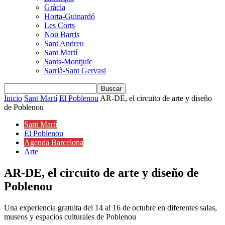
Gràcia
Horta-Guinardó
Les Corts
Nou Barris
Sant Andreu
Sant Martí
Sants-Montjuïc
Sarrià-Sant Gervasi
Inicio
Sant Martí
El Poblenou
AR-DE, el circuito de arte y diseño
de Poblenou
Sant Martí
El Poblenou
Agenda Barcelona
Arte
AR-DE, el circuito de arte y diseño de
Poblenou
Una experiencia gratuita del 14 al 16 de octubre en diferentes salas,
museos y espacios culturales de Poblenou