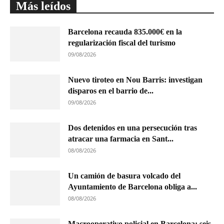
Más leídos
Barcelona recauda 835.000€ en la
regularización fiscal del turismo
09/08/2026
Nuevo tiroteo en Nou Barris: investigan
disparos en el barrio de...
09/08/2026
Dos detenidos en una persecución tras
atracar una farmacia en Sant...
08/08/2026
Un camión de basura volcado del
Ayuntamiento de Barcelona obliga a...
08/08/2026
Macrooperativo policial en Barcelona: seis