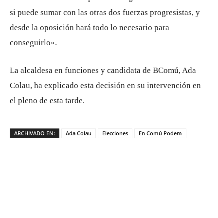
si puede sumar con las otras dos fuerzas progresistas, y
desde la oposición hará todo lo necesario para
conseguirlo».
La alcaldesa en funciones y candidata de BComú, Ada
Colau, ha explicado esta decisión en su intervención en
el pleno de esta tarde.
ARCHIVADO EN:
Ada Colau
Elecciones
En Comú Podem