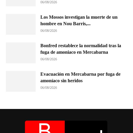
06/08/2026
Los Mossos investigan la muerte de un
hombre en Nou Barris,...
06/08/2026
Bonfred restablece la normalidad tras la
fuga de amoniaco en Mercabarna
06/08/2026
Evacuación en Mercabarna por fuga de
amoníaco sin heridos
06/08/2026