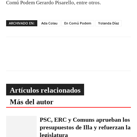
Comú Podem Gerardo Pisarello, entre otros.
ARCHIVADO EN:
Ada Colau
En Comú Podem
Yolanda Díaz
Artículos relacionados
Más del autor
PSC, ERC y Comuns aprueban los
presupuestos de Illa y refuerzan la
legislatura