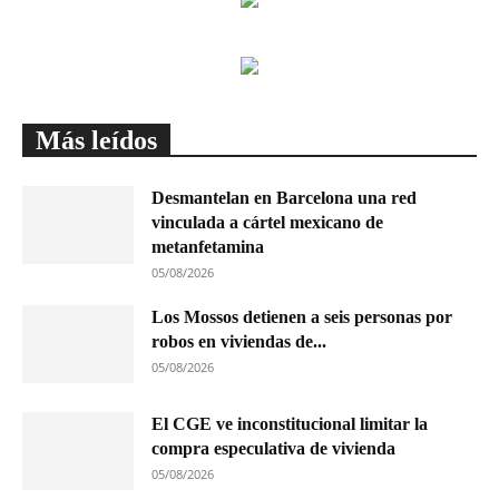
Más leídos
Desmantelan en Barcelona una red
vinculada a cártel mexicano de
metanfetamina
05/08/2026
Los Mossos detienen a seis personas por
robos en viviendas de...
05/08/2026
El CGE ve inconstitucional limitar la
compra especulativa de vivienda
05/08/2026