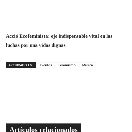
Acció Ecofeminista: eje indispensable vital en las
luchas por una vidas dignas
ARCHIVADO EN:
Eventos
Feminismo
Música
Artículos relacionados