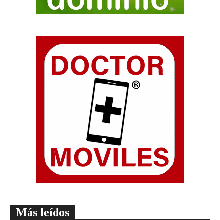
Más leídos