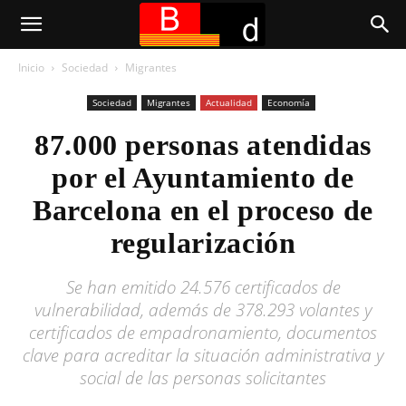
Inicio
Sociedad
Migrantes
Sociedad
Migrantes
Actualidad
Economía
87.000 personas atendidas
por el Ayuntamiento de
Barcelona en el proceso de
regularización
Se han emitido 24.576 certificados de
vulnerabilidad, además de 378.293 volantes y
certificados de empadronamiento, documentos
clave para acreditar la situación administrativa y
social de las personas solicitantes