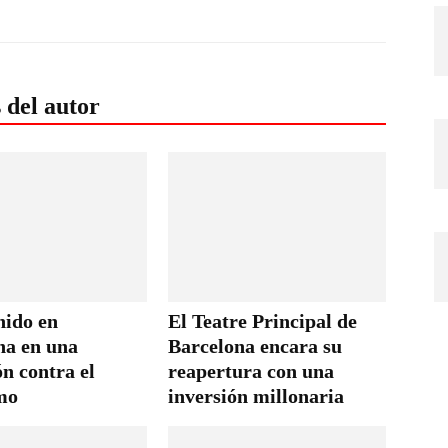
 del autor
nido en
El Teatre Principal de
na en una
Barcelona encara su
n contra el
reapertura con una
mo
inversión millonaria