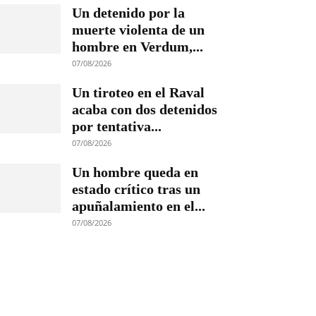
Un detenido por la
muerte violenta de un
hombre en Verdum,...
07/08/2026
Un tiroteo en el Raval
acaba con dos detenidos
por tentativa...
07/08/2026
Un hombre queda en
estado crítico tras un
apuñalamiento en el...
07/08/2026