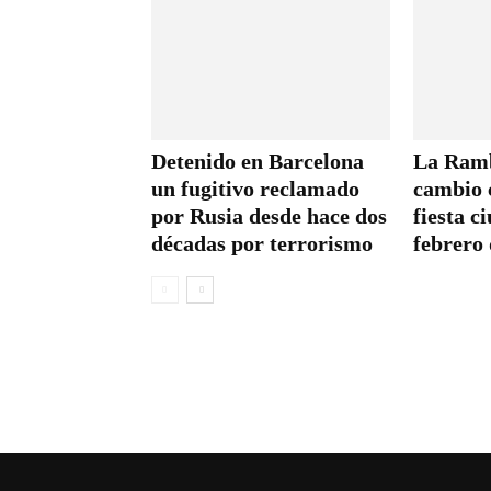
Detenido en Barcelona
La Ramb
un fugitivo reclamado
cambio 
por Rusia desde hace dos
fiesta c
décadas por terrorismo
febrero