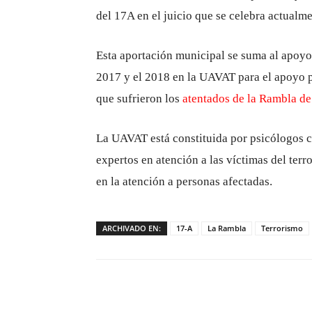
del 17A en el juicio que se celebra actualm
Esta aportación municipal se suma al apoy
2017 y el 2018 en la UAVAT para el apoyo p
que sufrieron los
atentados de la Rambla de
La UAVAT está constituida por psicólogos cl
expertos en atención a las víctimas del terr
en la atención a personas afectadas.
ARCHIVADO EN:
17-A
La Rambla
Terrorismo