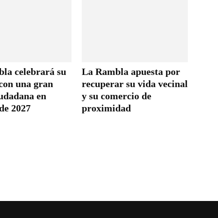
la celebrará su
La Rambla apuesta por
con una gran
recuperar su vida vecinal
iudadana en
y su comercio de
 de 2027
proximidad