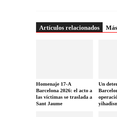
Artículos relacionados
Más
Homenaje 17-A
Un dete
Barcelona 2026: el acto a
Barcelo
las víctimas se traslada a
operació
Sant Jaume
yihadis