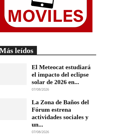
Más leídos
El Meteocat estudiará
el impacto del eclipse
solar de 2026 en...
07/08/2026
La Zona de Baños del
Fórum estrena
actividades sociales y
un...
07/08/2026