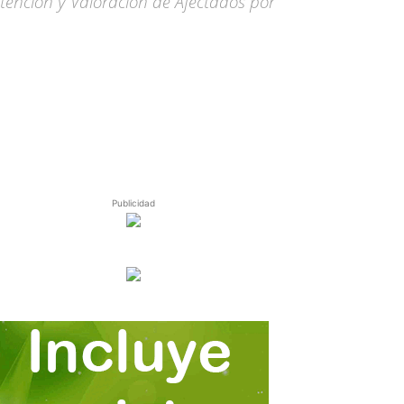
tención y Valoración de Afectados por
Publicidad