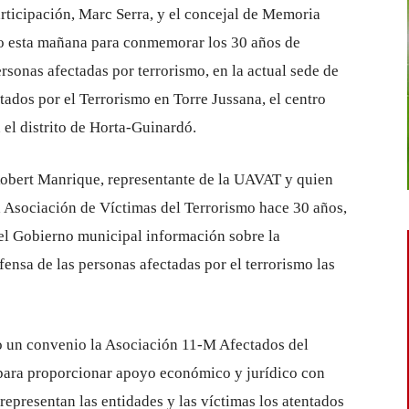
rticipación, Marc Serra, y el concejal de Memoria
do esta mañana para conmemorar los 30 años de
rsonas afectadas por terrorismo, en la actual sede de
ados por el Terrorismo en Torre Jussana, el centro
 el distrito de Horta-Guinardó.
obert Manrique, representante de la UAVAT y quien
a Asociación de Víctimas del Terrorismo hace 30 años,
el Gobierno municipal información sobre la
ensa de las personas afectadas por el terrorismo las
o un convenio la Asociación 11-M Afectados del
 para proporcionar apoyo económico y jurídico con
representan las entidades y las víctimas los atentados