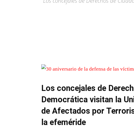
Los concejales de Derechos de Ciudad
Los concejales de Derech
Democrática visitan la Un
de Afectados por Terro
la efeméride