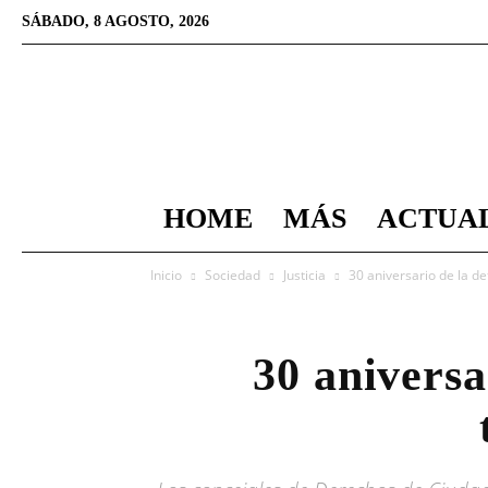
SÁBADO, 8 AGOSTO, 2026
HOME
MÁS
ACTUA
Inicio
Sociedad
Justicia
30 aniversario de la d
30 aniversa