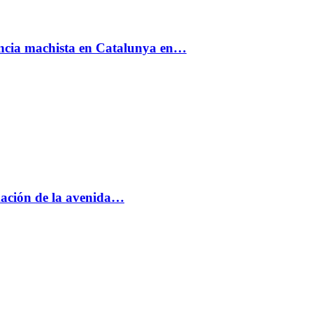
encia machista en Catalunya en…
rmación de la avenida…