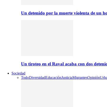
Un detenido por la muerte violenta de un
Un tiroteo en el Raval acaba con dos deten
Sociedad
Todo
Diversidad
Educación
Justicia
Migrantes
Opinión
Urb