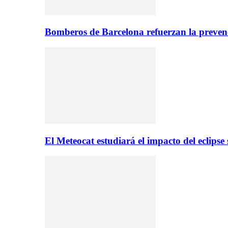
Bomberos de Barcelona refuerzan la prevenc
El Meteocat estudiará el impacto del eclips