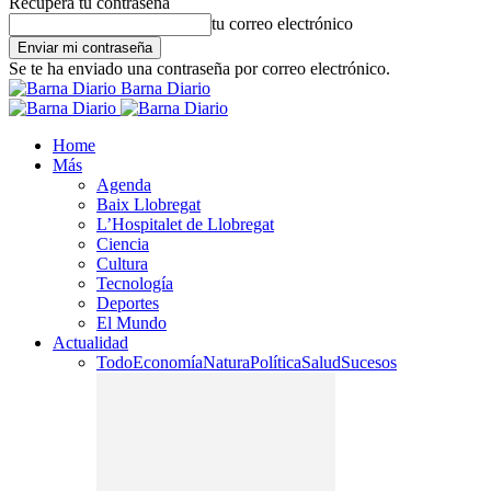
Recupera tu contraseña
tu correo electrónico
Se te ha enviado una contraseña por correo electrónico.
Barna Diario
Home
Más
Agenda
Baix Llobregat
L’Hospitalet de Llobregat
Ciencia
Cultura
Tecnología
Deportes
El Mundo
Actualidad
Todo
Economía
Natura
Política
Salud
Sucesos