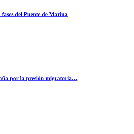
en fases del Puente de Marina
paña por la presión migratoria…