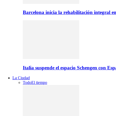
Barcelona inicia la rehabilitación integral 
Italia suspende el espacio Schengen con Es
La Ciudad
Todo
El tiempo