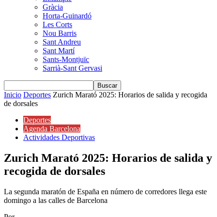
Gràcia
Horta-Guinardó
Les Corts
Nou Barris
Sant Andreu
Sant Martí
Sants-Montjuïc
Sarrià-Sant Gervasi
Inicio
Deportes
Zurich Marató 2025: Horarios de salida y recogida
de dorsales
Deportes
Agenda Barcelona
Actividades Deportivas
Zurich Marató 2025: Horarios de salida y
recogida de dorsales
La segunda maratón de España en número de corredores llega este
domingo a las calles de Barcelona
Por