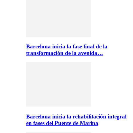
Barcelona inicia la fase final de la
transformación de la avenida…
Barcelona inicia la rehabilitación integral
en fases del Puente de Marina