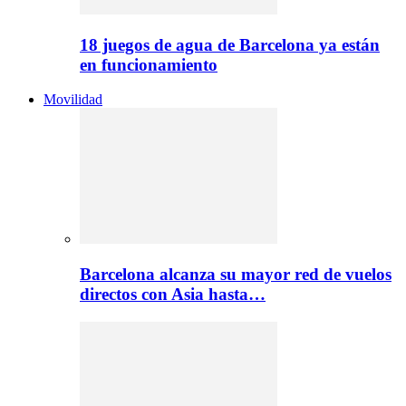
18 juegos de agua de Barcelona ya están
en funcionamiento
Movilidad
Barcelona alcanza su mayor red de vuelos
directos con Asia hasta…