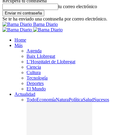
Recupera tu contraseña
tu correo electrónico
Se te ha enviado una contraseña por correo electrónico.
Barna Diario
Home
Más
Agenda
Baix Llobregat
L’Hospitalet de Llobregat
Ciencia
Cultura
Tecnología
Deportes
El Mundo
Actualidad
Todo
Economía
Natura
Política
Salud
Sucesos