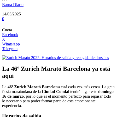
Barna Diario
-
14/03/2025
0
Cuota
Facebook
X
WhatsApp
Telegram
La 46º Zurich Marató Barcelona ya está
aquí
La
46ª Zurich Marató Barcelona
está cada vez más cerca. La gran
fiesta maratoniana de la
Ciudad Condal
tendrá lugar este
domingo
16 de marzo
, por lo que es el momento perfecto para repasar todo
lo necesario para poder formar parte de esta emocionante
experiencia.
Horarios de salida