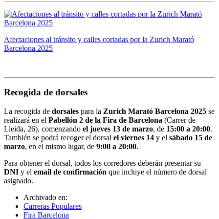
Afectaciones al tránsito y calles cortadas por la Zurich Marató
Barcelona 2025
Recogida de dorsales
La recogida de
dorsales
para la
Zurich Marató Barcelona 2025
se
realizará en el
Pabellón 2 de la Fira de Barcelona
(Carrer de
Lleida, 26), comenzando
el jueves 13 de marzo
, de
15:00 a 20:00
.
También se podrá recoger el dorsal
el viernes 14
y el
sábado 15 de
marzo
, en el mismo lugar, de
9:00 a 20:00
.
Para obtener el dorsal, todos los corredores deberán presentar su
DNI
y el
email de confirmación
que incluye el número de dorsal
asignado.
Archivado en:
Carreras Populares
Fira Barcelona