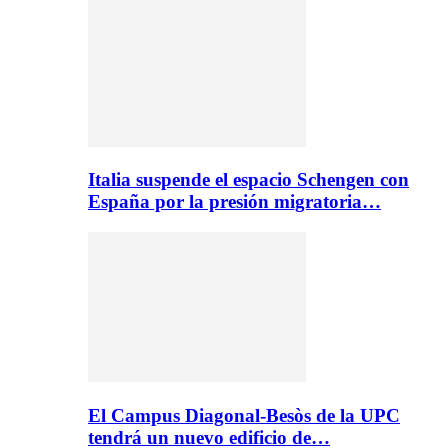
Italia suspende el espacio Schengen con
España por la presión migratoria…
El Campus Diagonal-Besòs de la UPC
tendrá un nuevo edificio de…