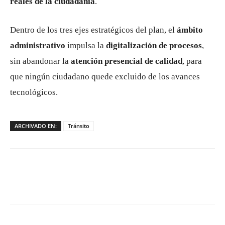
reales de la ciudadanía
.
Dentro de los tres ejes estratégicos del plan, el
ámbito
administrativo
impulsa la
digitalización de procesos
,
sin abandonar la
atención presencial de calidad
, para
que ningún ciudadano quede excluido de los avances
tecnológicos.
ARCHIVADO EN:
Tránsito