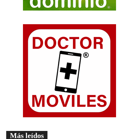
Más leídos