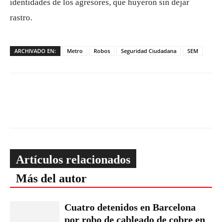
identidades de los agresores, que huyeron sin dejar
rastro.
ARCHIVADO EN:
Metro
Robos
Seguridad Ciudadana
SEM
Artículos relacionados
Más del autor
Cuatro detenidos en Barcelona
por robo de cableado de cobre en