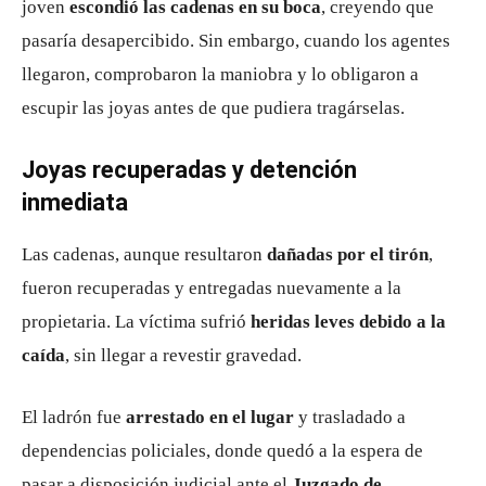
joven
escondió las cadenas en su boca
, creyendo que
pasaría desapercibido. Sin embargo, cuando los agentes
llegaron, comprobaron la maniobra y lo obligaron a
escupir las joyas antes de que pudiera tragárselas.
Joyas recuperadas y detención
inmediata
Las cadenas, aunque resultaron
dañadas por el tirón
,
fueron recuperadas y entregadas nuevamente a la
propietaria. La víctima sufrió
heridas leves debido a la
caída
, sin llegar a revestir gravedad.
El ladrón fue
arrestado en el lugar
y trasladado a
dependencias policiales, donde quedó a la espera de
pasar a disposición judicial ante el
Juzgado de