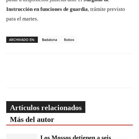
Instrucción en funciones de guardia
, trámite previsto
para el martes.
ARCHIVADO EN:
Badalona
Robos
Artículos relacionados
Más del autor
Los Mossos detienen a seis