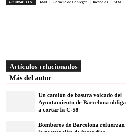
ARCHIVADO EN:
AMB
Cornellà de Llobregat
Incendios
SEM
Artículos relacionados
Más del autor
Un camión de basura volcado del
Ayuntamiento de Barcelona obliga
a cortar la C-58
Bomberos de Barcelona refuerzan
la prevención de incendios