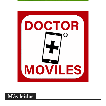
Más leídos