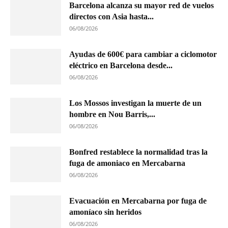
Barcelona alcanza su mayor red de vuelos
directos con Asia hasta...
06/08/2026
Ayudas de 600€ para cambiar a ciclomotor
eléctrico en Barcelona desde...
06/08/2026
Los Mossos investigan la muerte de un
hombre en Nou Barris,...
06/08/2026
Bonfred restablece la normalidad tras la
fuga de amoniaco en Mercabarna
06/08/2026
Evacuación en Mercabarna por fuga de
amoníaco sin heridos
06/08/2026