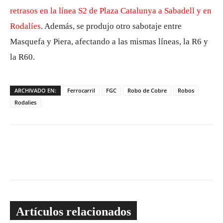
retrasos en la línea S2 de Plaza Catalunya a Sabadell y en
Rodalíes
. Además, se produjo otro sabotaje entre
Masquefa y Piera, afectando a las mismas líneas, la R6 y
la R60.
ARCHIVADO EN:
Ferrocarril
FGC
Robo de Cobre
Robos
Rodalies
Artículos relacionados