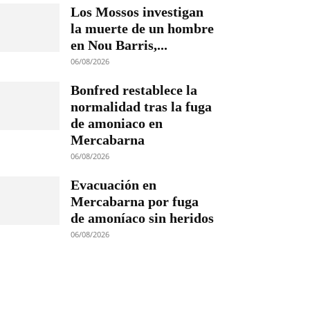
Los Mossos investigan
la muerte de un hombre
en Nou Barris,...
06/08/2026
Bonfred restablece la
normalidad tras la fuga
de amoniaco en
Mercabarna
06/08/2026
Evacuación en
Mercabarna por fuga
de amoníaco sin heridos
06/08/2026