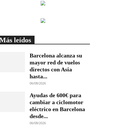
Más leídos
Barcelona alcanza su
mayor red de vuelos
directos con Asia
hasta...
06/08/2026
Ayudas de 600€ para
cambiar a ciclomotor
eléctrico en Barcelona
desde...
06/08/2026