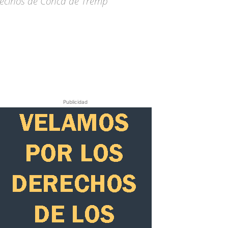
 vecinos de Conca de Tremp
Publicidad