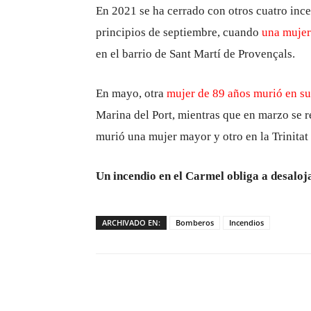
En 2021 se ha cerrado con otros cuatro ince
principios de septiembre, cuando
una mujer
en el barrio de Sant Martí de Provençals.
En mayo, otra
mujer de 89 años murió en su
Marina del Port, mientras que en marzo se re
murió una mujer mayor y otro en la Trinita
Un incendio en el Carmel obliga a desaloja
ARCHIVADO EN:
Bomberos
Incendios