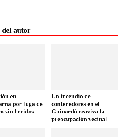
 del autor
ión en
Un incendio de
rna por fuga de
contenedores en el
o sin heridos
Guinardó reaviva la
preocupación vecinal