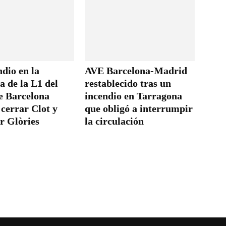
dio en la
AVE Barcelona-Madrid
a de la L1 del
restablecido tras un
e Barcelona
incendio en Tarragona
 cerrar Clot y
que obligó a interrumpir
r Glòries
la circulación