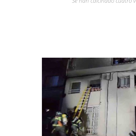
Se han calcinado cuatro v