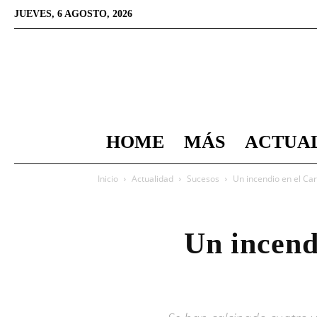
JUEVES, 6 AGOSTO, 2026
HOME
MÁS
ACTUA
Inicio
Actualidad
Sucesos
Un incendio en el Car
Un incend