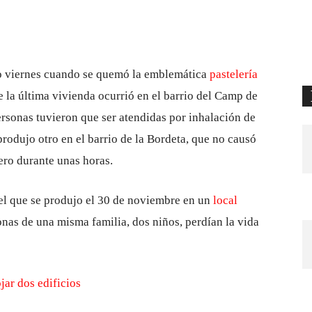
do viernes cuando se quemó la emblemática
pastelería
e la última vivienda ocurrió en el barrio del Camp de
personas tuvieron que ser atendidas por inhalación de
produjo otro en el barrio de la Bordeta, que no causó
ero durante unas horas.
 el que se produjo el 30 de noviembre en un
local
onas de una misma familia, dos niños, perdían la vida