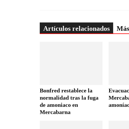
Artículos relacionados
Más
Bonfred restablece la
Evacuac
normalidad tras la fuga
Mercaba
de amoniaco en
amoníac
Mercabarna