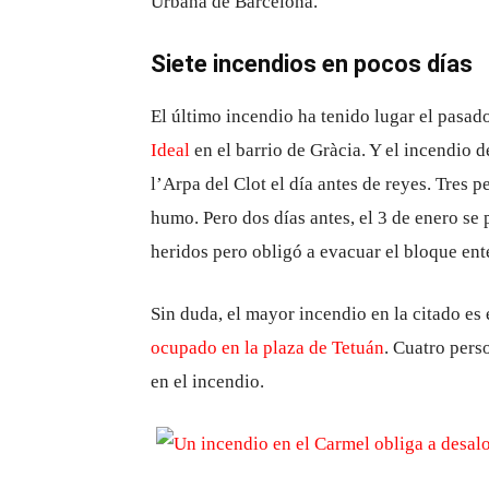
Urbana de Barcelona.
Siete incendios en pocos días
El último incendio ha tenido lugar el pasa
Ideal
en el barrio de Gràcia. Y el incendio d
l’Arpa del Clot el día antes de reyes. Tres 
humo. Pero dos días antes, el 3 de enero se 
heridos pero obligó a evacuar el bloque ent
Sin duda, el mayor incendio en la citado es
ocupado en la plaza de Tetuán
. Cuatro pers
en el incendio.