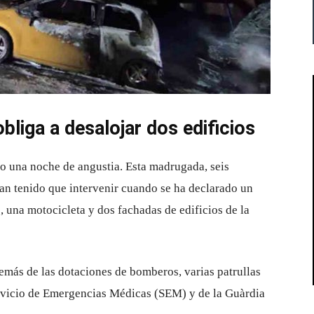
bliga a desalojar dos edificios
do una noche de angustia. Esta madrugada, seis
n tenido que intervenir cuando se ha declarado un
, una motocicleta y dos fachadas de edificios de la
emás de las dotaciones de bomberos, varias patrullas
rvicio de Emergencias Médicas (SEM) y de la Guàrdia