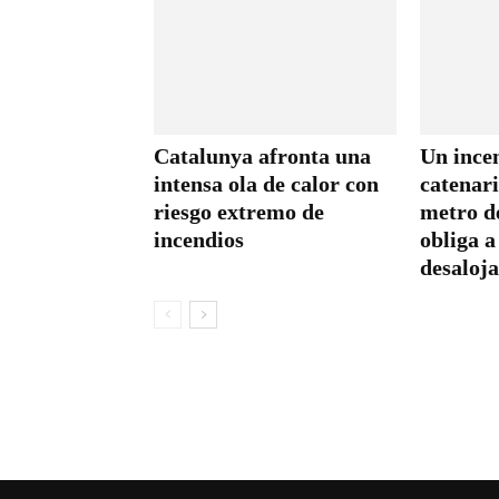
Catalunya afronta una
Un incen
intensa ola de calor con
catenari
riesgo extremo de
metro d
incendios
obliga a
desaloja