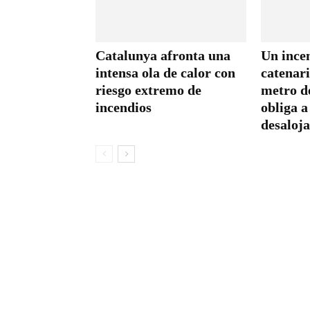
Catalunya afronta una
Un incen
intensa ola de calor con
catenari
riesgo extremo de
metro d
incendios
obliga a
desaloja