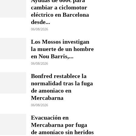
Ayudas de 600€ para
cambiar a ciclomotor
eléctrico en Barcelona
desde...
06/08/2026
Los Mossos investigan
la muerte de un hombre
en Nou Barris,...
06/08/2026
Bonfred restablece la
normalidad tras la fuga
de amoniaco en
Mercabarna
06/08/2026
Evacuación en
Mercabarna por fuga
de amoníaco sin heridos