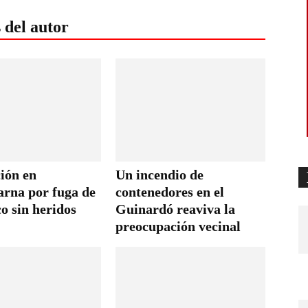
 del autor
ión en
Un incendio de
rna por fuga de
contenedores en el
o sin heridos
Guinardó reaviva la
preocupación vecinal