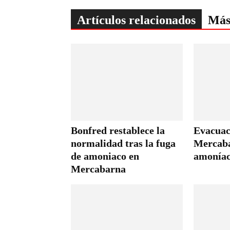
Artículos relacionados
Más
Bonfred restablece la
Evacuac
normalidad tras la fuga
Mercaba
de amoniaco en
amoníac
Mercabarna