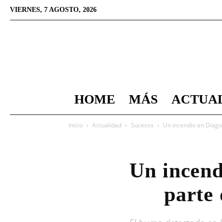
VIERNES, 7 AGOSTO, 2026
HOME
MÁS
ACTUA
Inicio
Actualidad
Sucesos
Un incendio en Diagon
Un incend
parte 