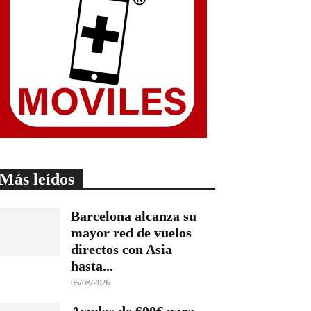
Más leídos
Barcelona alcanza su
mayor red de vuelos
directos con Asia
hasta...
06/08/2026