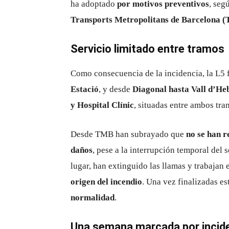
ha adoptado
por motivos preventivos
, seg
Transports Metropolitans de Barcelona 
Servicio limitado entre tramos
Como consecuencia de la incidencia, la L5
Estació
, y desde
Diagonal hasta Vall d’He
y Hospital Clínic
, situadas entre ambos tra
Desde TMB han subrayado que
no se han r
daños
, pese a la interrupción temporal del 
lugar, han extinguido las llamas y trabajan 
origen del incendio
. Una vez finalizadas es
normalidad
.
Una semana marcada por incide