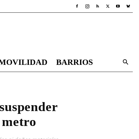
MOVILIDAD
BARRIOS
 suspender
l metro