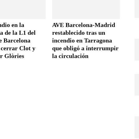
dio en la
AVE Barcelona-Madrid
a de la L1 del
restablecido tras un
e Barcelona
incendio en Tarragona
 cerrar Clot y
que obligó a interrumpir
r Glòries
la circulación