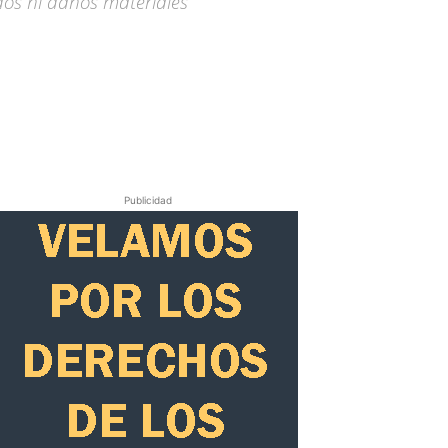
dos ni daños materiales
Publicidad