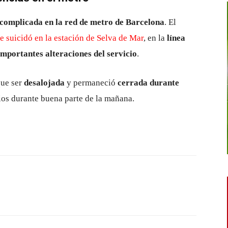
complicada en la red de metro de Barcelona
. El
 suicidó en la estación de Selva de Mar
, en la
línea
importantes alteraciones del servicio
.
que ser
desalojada
y permaneció
cerrada durante
ios durante buena parte de la mañana.