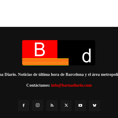
a Diario. Noticias de última hora de Barcelona y el área metropol
Contáctanos:
info@barnadiario.com