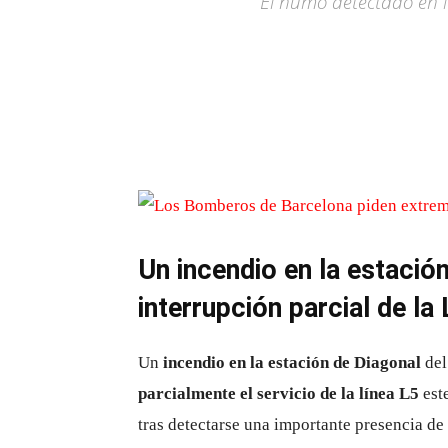
El humo detectado en l
Un incendio en la estación
interrupción parcial de la
Un
incendio en la estación de Diagonal
del
parcialmente el servicio de la línea L5
est
tras detectarse una importante presencia de 