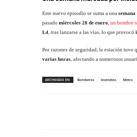
Este nuevo episodio se suma a una
semana 
pasado
miércoles 28 de enero
,
un hombre se
L4
, tras lanzarse a las vías, lo que provocó
Por razones de seguridad, la estación tuvo 
varias horas
, afectando a numerosos usuar
ARCHIVADO EN:
Bomberos
Incendios
Metro