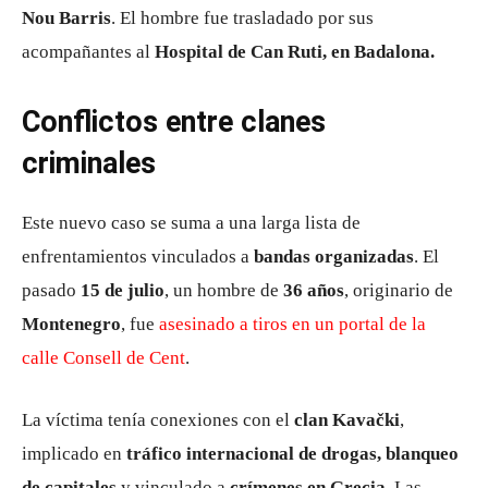
Nou Barris
. El hombre fue trasladado por sus
acompañantes al
Hospital de Can Ruti, en Badalona.
Conflictos entre clanes
criminales
Este nuevo caso se suma a una larga lista de
enfrentamientos vinculados a
bandas organizadas
. El
pasado
15 de julio
, un hombre de
36 años
, originario de
Montenegro
, fue
asesinado a tiros en un portal de la
calle Consell de Cent
.
La víctima tenía conexiones con el
clan Kavački
,
implicado en
tráfico internacional de drogas, blanqueo
de capitales
y vinculado a
crímenes en Grecia
. Las