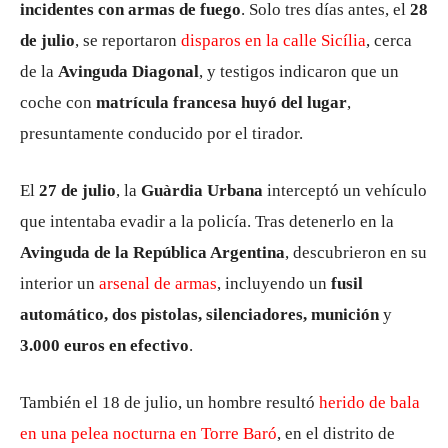
incidentes con armas de fuego
. Solo tres días antes, el
28
de julio
, se reportaron
disparos en la calle Sicília
, cerca
de la
Avinguda Diagonal
, y testigos indicaron que un
coche con
matrícula francesa huyó del lugar
,
presuntamente conducido por el tirador.
El
27 de julio
, la
Guàrdia Urbana
interceptó un vehículo
que intentaba evadir a la policía. Tras detenerlo en la
Avinguda de la República Argentina
, descubrieron en su
interior un
arsenal de armas
, incluyendo un
fusil
automático, dos pistolas, silenciadores, munición
y
3.000 euros en efectivo
.
También el 18 de julio, un hombre resultó
herido de bala
en una pelea nocturna en Torre Baró
, en el distrito de