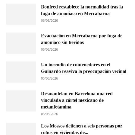
Bonfred restablece la normalidad tras la
fuga de amoniaco en Mercabarna
06/08/2026
Evacuación en Mercabarna por fuga de
amoníaco sin heridos
06/08/2026
Un incendio de contenedores en el
Guinardó reaviva la preocupación vecinal
05/08/2026
Desmantelan en Barcelona una red
vinculada a cártel mexicano de
metanfetamina
05/08/2026
Los Mossos detienen a seis personas por
robos en viviendas de...