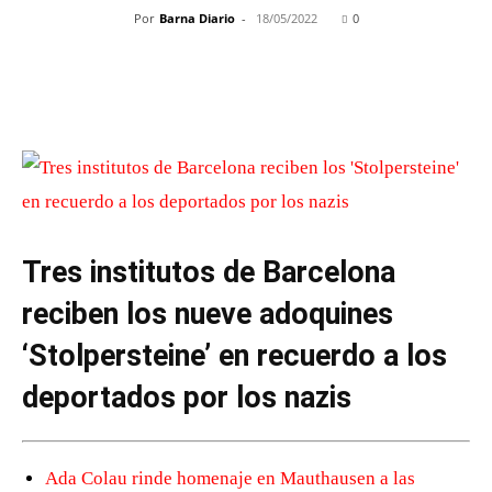
Por
Barna Diario
-
18/05/2022
0
Tres institutos de Barcelona
reciben los nueve adoquines
‘Stolpersteine’ en recuerdo a los
deportados por los nazis
Ada Colau rinde homenaje en Mauthausen a las