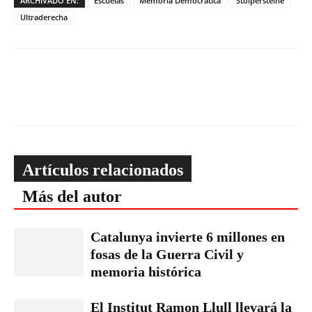
ARCHIVADO EN:
Escuelas
Memoria Democrática
Stolpersteine
Ultraderecha
Artículos relacionados
Más del autor
Catalunya invierte 6 millones en
fosas de la Guerra Civil y
memoria histórica
El Institut Ramon Llull llevará la