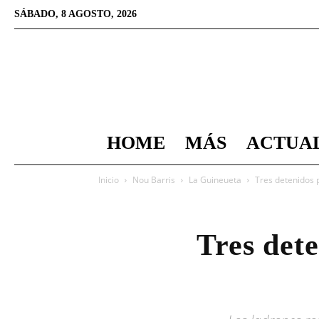
SÁBADO, 8 AGOSTO, 2026
HOME
MÁS
ACTUA
Inicio
Nou Barris
La Guineueta
Tres detenidos 
Tres det