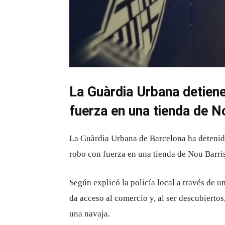
La Guàrdia Urbana detien
fuerza en una tienda de N
La Guàrdia Urbana de Barcelona ha detenido
robo con fuerza en una tienda de Nou Barris
Según explicó la policía local a través de un
da acceso al comercio y, al ser descubierto
una navaja.