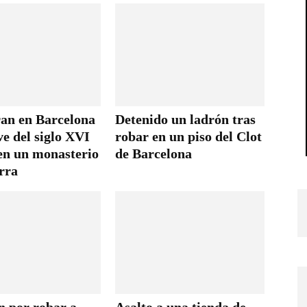
an en Barcelona
Detenido un ladrón tras
ve del siglo XVI
robar en un piso del Clot
en un monasterio
de Barcelona
rra