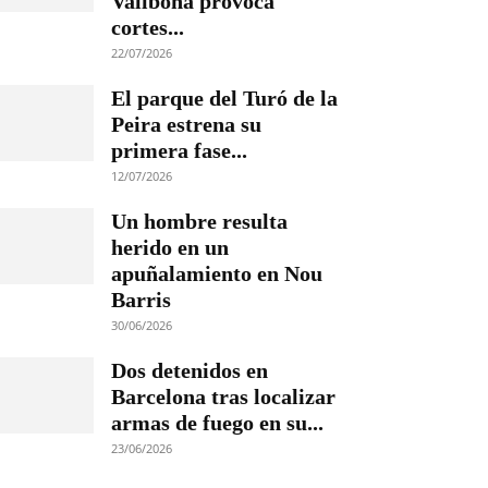
Vallbona provoca
cortes...
22/07/2026
El parque del Turó de la
Peira estrena su
primera fase...
12/07/2026
Un hombre resulta
herido en un
apuñalamiento en Nou
Barris
30/06/2026
Dos detenidos en
Barcelona tras localizar
armas de fuego en su...
23/06/2026