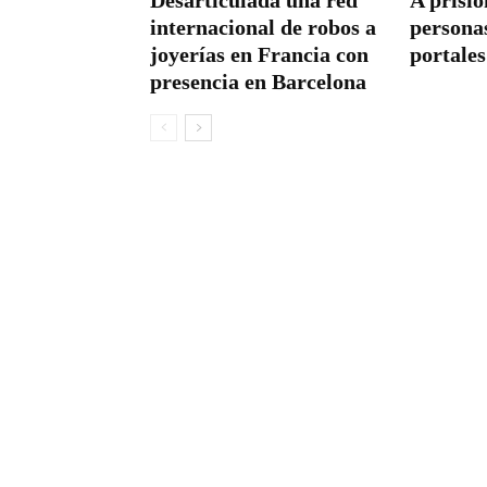
Desarticulada una red
A prisió
internacional de robos a
persona
joyerías en Francia con
portales
presencia en Barcelona