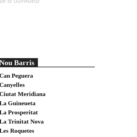
 de la Guineueta
Nou Barris
Can Peguera
Canyelles
Ciutat Meridiana
La Guineueta
La Prosperitat
La Trinitat Nova
Les Roquetes