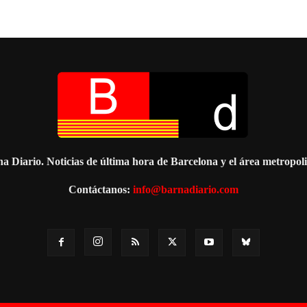
a Diario. Noticias de última hora de Barcelona y el área metropol
Contáctanos:
info@barnadiario.com