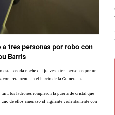
e a tres personas por robo con
ou Barris
 esta pasada noche del jueves a tres personas por un
, concretamente en el barrio de la Guineueta.
 tuit, los ladrones rompieron la puerta de cristal que
s, uno de ellos amenazó al vigilante violentamente con