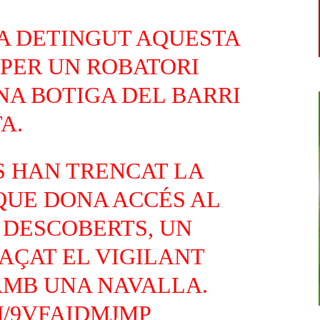
A DETINGUT AQUESTA
 PER UN ROBATORI
NA BOTIGA DEL BARRI
TA
.
S HAN TRENCAT LA
QUE DONA ACCÉS AL
 DESCOBERTS, UN
AÇAT EL VIGILANT
MB UNA NAVALLA.
M/9VFAIDMJMP