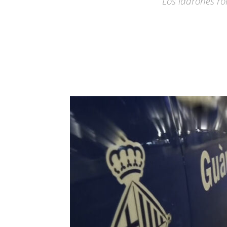
Los ladrones ro