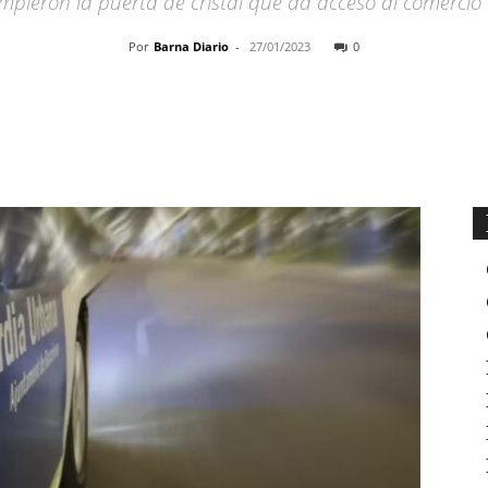
mpieron la puerta de cristal que da acceso al comercio
Por
Barna Diario
-
27/01/2023
0
Cuota