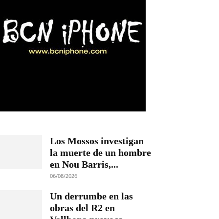
Los Mossos investigan
la muerte de un hombre
en Nou Barris,...
06/08/2026
Un derrumbe en las
obras del R2 en