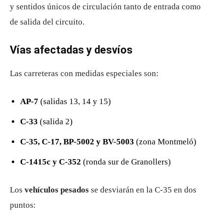
y sentidos únicos de circulación tanto de entrada como
de salida del circuito.
Vías afectadas y desvíos
Las carreteras con medidas especiales son:
AP-7
(salidas 13, 14 y 15)
C-33
(salida 2)
C-35, C-17, BP-5002 y BV-5003
(zona Montmeló)
C-1415c y C-352
(ronda sur de Granollers)
Los
vehículos pesados
se desviarán en la C-35 en dos
puntos: