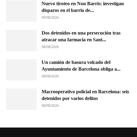
Nuevo tiroteo en Nou Barris: investigan
disparos en el barrio de...
09/08/2026
Dos detenidos en una persecución tras
atracar una farmacia en Sant...
08/08/2026
Un camión de basura volcado del
Ayuntamiento de Barcelona obliga a...
08/08/2026
Macrooperativo policial en Barcelona: seis
detenidos por varios delitos
08/08/2026