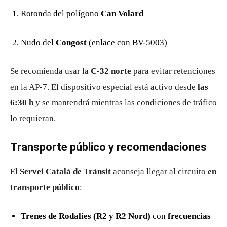
Rotonda del polígono
Can Volard
Nudo del
Congost
(enlace con BV-5003)
Se recomienda usar la
C-32 norte
para evitar retenciones
en la AP-7. El dispositivo especial está activo desde
las
6:30 h
y se mantendrá mientras las condiciones de tráfico
lo requieran.
Transporte público y recomendaciones
El
Servei Català de Trànsit
aconseja llegar al circuito
en
transporte público
:
Trenes de Rodalies (R2 y R2 Nord)
con
frecuencias