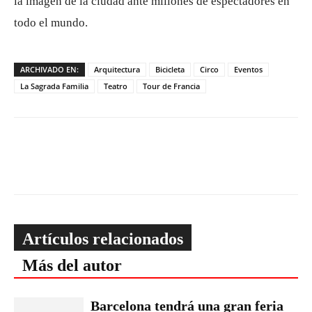
la imagen de la ciudad ante millones de espectadores en
todo el mundo.
ARCHIVADO EN:
Arquitectura
Bicicleta
Circo
Eventos
La Sagrada Familia
Teatro
Tour de Francia
Artículos relacionados
Más del autor
Barcelona tendrá una gran feria