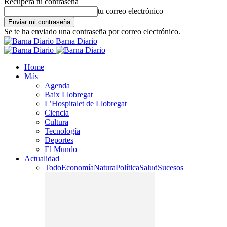
Recupera tu contraseña
tu correo electrónico
Se te ha enviado una contraseña por correo electrónico.
Barna Diario
Home
Más
Agenda
Baix Llobregat
L’Hospitalet de Llobregat
Ciencia
Cultura
Tecnología
Deportes
El Mundo
Actualidad
Todo
Economía
Natura
Política
Salud
Sucesos