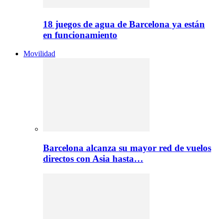
18 juegos de agua de Barcelona ya están
en funcionamiento
Movilidad
Barcelona alcanza su mayor red de vuelos
directos con Asia hasta…