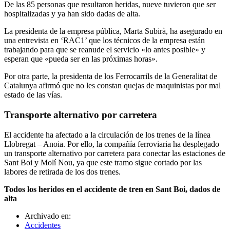
De las 85 personas que resultaron heridas, nueve tuvieron que ser
hospitalizadas y ya han sido dadas de alta.
La presidenta de la empresa pública, Marta Subirà, ha asegurado en
una entrevista en ‘RAC1’ que los técnicos de la empresa están
trabajando para que se reanude el servicio «lo antes posible» y
esperan que «pueda ser en las próximas horas».
Por otra parte, la presidenta de los Ferrocarrils de la Generalitat de
Catalunya afirmó que no les constan quejas de maquinistas por mal
estado de las vías.
Transporte alternativo por carretera
El accidente ha afectado a la circulación de los trenes de la línea
Llobregat – Anoia. Por ello, la compañía ferroviaria ha desplegado
un transporte alternativo por carretera para conectar las estaciones de
Sant Boi y Molí Nou, ya que este tramo sigue cortado por las
labores de retirada de los dos trenes.
Todos los heridos en el accidente de tren en Sant Boi, dados de
alta
Archivado en:
Accidentes