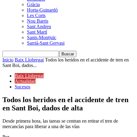
Gràcia
Horta-Guinardó
Les Corts
Nou Barris
Sant Andreu
Sant Martí
Sants-Montjuïc
Sarrià-Sant Gervasi
Inicio
Baix Llobregat
Todos los heridos en el accidente de tren en
Sant Boi, dados...
Baix Llobregat
Actualidad
Sucesos
Todos los heridos en el accidente de tren
en Sant Boi, dados de alta
Desde primera hora, las tareas se centran en retirar el tren de
mercancías para liberar a una de las vías
Por