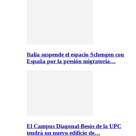
Italia suspende el espacio Schengen con
España por la presión migratoria…
El Campus Diagonal-Besòs de la UPC
tendrá un nuevo edificio de…