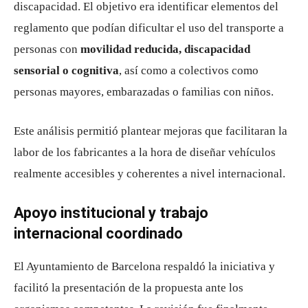
discapacidad. El objetivo era identificar elementos del
reglamento que podían dificultar el uso del transporte a
personas con
movilidad reducida, discapacidad
sensorial o cognitiva
, así como a colectivos como
personas mayores, embarazadas o familias con niños.
Este análisis permitió plantear mejoras que facilitaran la
labor de los fabricantes a la hora de diseñar vehículos
realmente accesibles y coherentes a nivel internacional.
Apoyo institucional y trabajo
internacional coordinado
El Ayuntamiento de Barcelona respaldó la iniciativa y
facilitó la presentación de la propuesta ante los