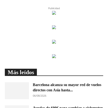
Publicidad
Más leídos
Barcelona alcanza su mayor red de vuelos
directos con Asia hasta...
06/08/2026
Ayudas de 600€ para cambiar a ciclomotor