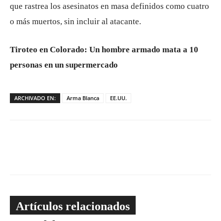
que rastrea los asesinatos en masa definidos como cuatro
o más muertos, sin incluir al atacante.
Tiroteo en Colorado: Un hombre armado mata a 10
personas en un supermercado
ARCHIVADO EN:
Arma Blanca
EE.UU.
Artículos relacionados