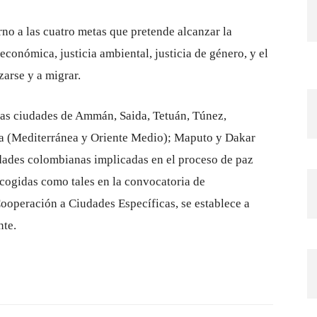
rno a las cuatro metas que pretende alcanzar la
 económica, justicia ambiental, justicia de género, y el
zarse y a migrar.
 las ciudades de Ammán, Saida, Tetuán, Túnez,
za (Mediterránea y Oriente Medio); Maputo y Dakar
dades colombianas implicadas en el proceso de paz
ecogidas como tales en la convocatoria de
operación a Ciudades Específicas, se establece a
nte.