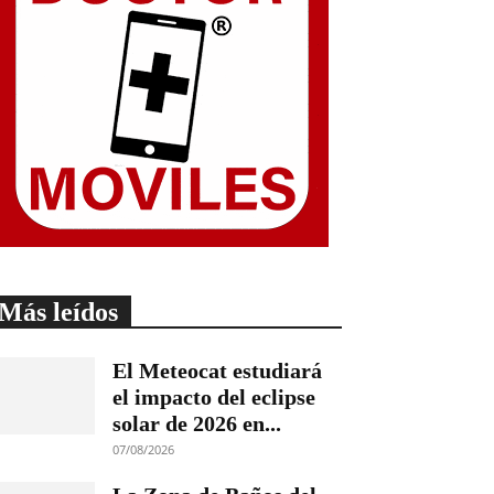
Más leídos
El Meteocat estudiará
el impacto del eclipse
solar de 2026 en...
07/08/2026