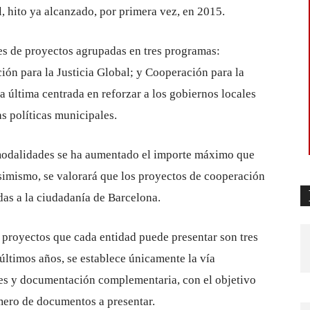
, hito ya alcanzado, por primera vez, en 2015.
s de proyectos agrupadas en tres programas:
ión para la Justicia Global; y Cooperación para la
a última centrada en reforzar a los gobiernos locales
as políticas municipales.
 modalidades se ha aumentado el importe máximo que
Asimismo, se valorará que los proyectos de cooperación
as a la ciudadanía de Barcelona.
proyectos que cada entidad puede presentar son tres
s últimos años, se establece únicamente la vía
udes y documentación complementaria, con el objetivo
úmero de documentos a presentar.