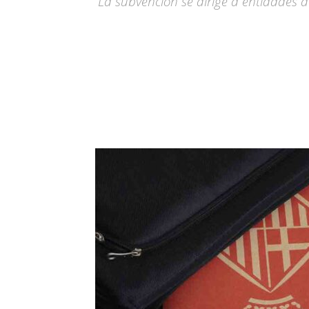
La subvención se dirige a entidades d