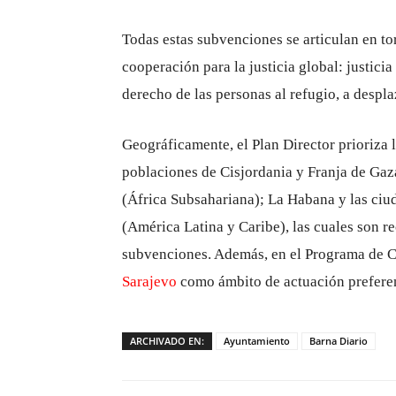
Todas estas subvenciones se articulan en to
cooperación para la justicia global: justicia
derecho de las personas al refugio, a despla
Geográficamente, el Plan Director prioriza
poblaciones de Cisjordania y Franja de Ga
(África Subsahariana); La Habana y las ciu
(América Latina y Caribe), las cuales son r
subvenciones. Además, en el Programa de Co
Sarajevo
como ámbito de actuación prefere
ARCHIVADO EN:
Ayuntamiento
Barna Diario