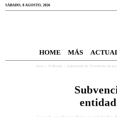
SÁBADO, 8 AGOSTO, 2026
HOME
MÁS
ACTUA
Inicio
El Mundo
Subvención de 7,6 millones de eur
Subvenci
entidad