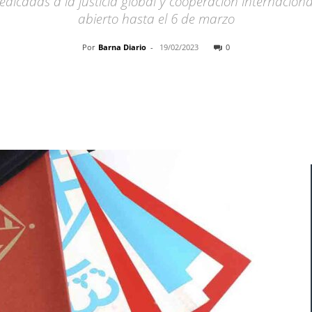
edicadas a la justicia global y cooperación internaciona
abierto hasta el 6 de marzo
Por
Barna Diario
-
19/02/2023
0
Cuota