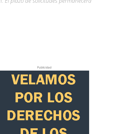
l. El plazo de solicitudes permanecerá
Publicidad