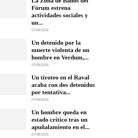
La Zona de Baños del
Fórum estrena
actividades sociales y
un...
07/08/2026
Un detenido por la
muerte violenta de un
hombre en Verdum,...
07/08/2026
Un tiroteo en el Raval
acaba con dos detenidos
por tentativa...
07/08/2026
Un hombre queda en
estado crítico tras un
apuñalamiento en el...
07/08/2026