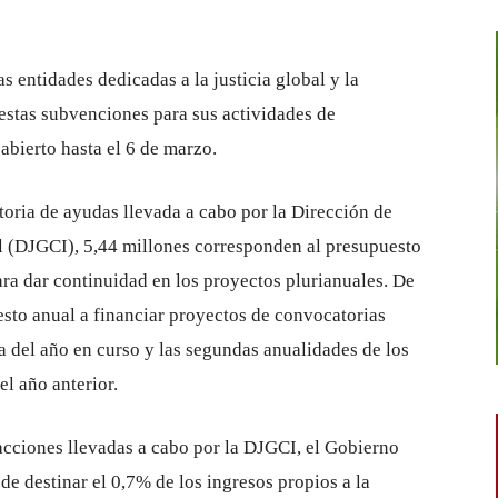
as entidades dedicadas a la justicia global y la
estas subvenciones para sus actividades de
bierto hasta el 6 de marzo.
toria de ayudas llevada a cabo por la Dirección de
l (DJGCI), 5,44 millones corresponden al presupuesto
ra dar continuidad en los proyectos plurianuales. De
esto anual a financiar proyectos de convocatorias
a del año en curso y las segundas anualidades de los
el año anterior.
cciones llevadas a cabo por la DJGCI, el Gobierno
 destinar el 0,7% de los ingresos propios a la