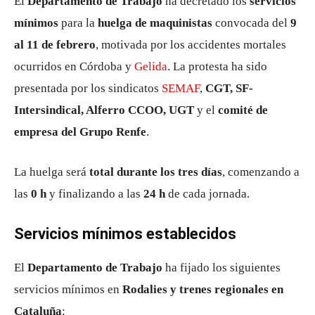
El
Departamento de Trabajo
ha decretado los
servicios
mínimos
para la
huelga de maquinistas
convocada del
9
al 11 de febrero
, motivada por los accidentes mortales
ocurridos en Córdoba y
Gelida
. La protesta ha sido
presentada por los sindicatos
SEMAF
,
CGT, SF-
Intersindical, Alferro CCOO, UGT
y el
comité de
empresa del Grupo Renfe
.
La huelga será
total durante los tres días
, comenzando a
las
0 h
y finalizando a las
24 h
de cada jornada.
Servicios mínimos establecidos
El
Departamento de Trabajo
ha fijado los siguientes
servicios mínimos en
Rodalies y trenes regionales en
Cataluña
: