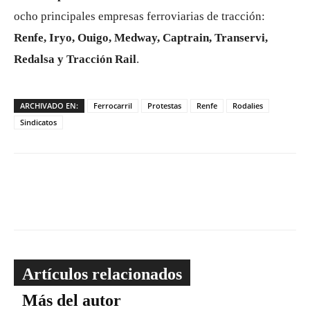
ocho principales empresas ferroviarias de tracción:
Renfe, Iryo, Ouigo, Medway, Captrain, Transervi,
Redalsa y Tracción Rail
.
ARCHIVADO EN:
Ferrocarril
Protestas
Renfe
Rodalies
Sindicatos
Artículos relacionados
Más del autor