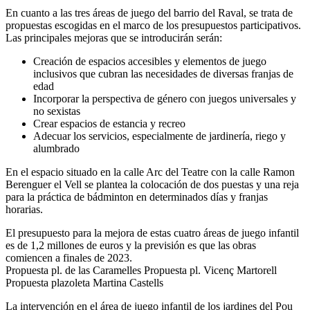
En cuanto a las tres áreas de juego del barrio del Raval, se trata de
propuestas escogidas en el marco de los presupuestos participativos.
Las principales mejoras que se introducirán serán:
Creación de espacios accesibles y elementos de juego
inclusivos que cubran las necesidades de diversas franjas de
edad
Incorporar la perspectiva de género con juegos universales y
no sexistas
Crear espacios de estancia y recreo
Adecuar los servicios, especialmente de jardinería, riego y
alumbrado
En el espacio situado en la calle Arc del Teatre con la calle Ramon
Berenguer el Vell se plantea la colocación de dos puestas y una reja
para la práctica de bádminton en determinados días y franjas
horarias.
El presupuesto para la mejora de estas cuatro áreas de juego infantil
es de 1,2 millones de euros y la previsión es que las obras
comiencen a finales de 2023.
Propuesta pl. de las Caramelles Propuesta pl. Vicenç Martorell
Propuesta plazoleta Martina Castells
La intervención en el área de juego infantil de los jardines del Pou