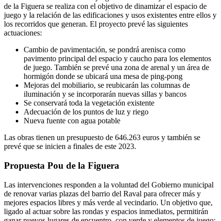
de la Figuera se realiza con el objetivo de dinamizar el espacio de
juego y la relación de las edificaciones y usos existentes entre ellos y
los recorridos que generan. El proyecto prevé las siguientes
actuaciones:
Cambio de pavimentación, se pondrá arenisca como
pavimento principal del espacio y caucho para los elementos
de juego. También se prevé una zona de arenal y un área de
hormigón donde se ubicará una mesa de ping-pong
Mejoras del mobiliario, se reubicarán las columnas de
iluminación y se incorporarán nuevas sillas y bancos
Se conservará toda la vegetación existente
Adecuación de los puntos de luz y riego
Nueva fuente con agua potable
Las obras tienen un presupuesto de 646.263 euros y también se
prevé que se inicien a finales de este 2023.
Propuesta Pou de la Figuera
Las intervenciones responden a la voluntad del Gobierno municipal
de renovar varias plazas del barrio del Raval para ofrecer más y
mejores espacios libres y más verde al vecindario. Un objetivo que,
ligado al actuar sobre las rondas y espacios inmediatos, permitirán
ganar nuevos lugares de encuentro, con verde y elementos de juego;