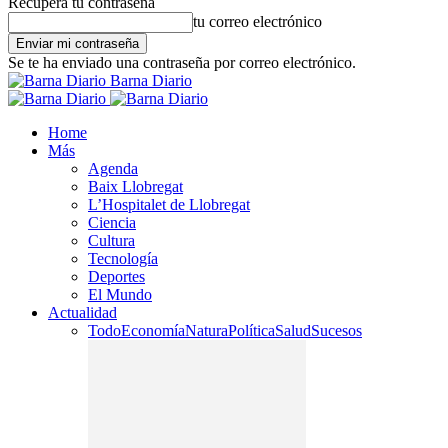
Recupera tu contraseña
tu correo electrónico
Se te ha enviado una contraseña por correo electrónico.
Barna Diario
Home
Más
Agenda
Baix Llobregat
L’Hospitalet de Llobregat
Ciencia
Cultura
Tecnología
Deportes
El Mundo
Actualidad
Todo
Economía
Natura
Política
Salud
Sucesos