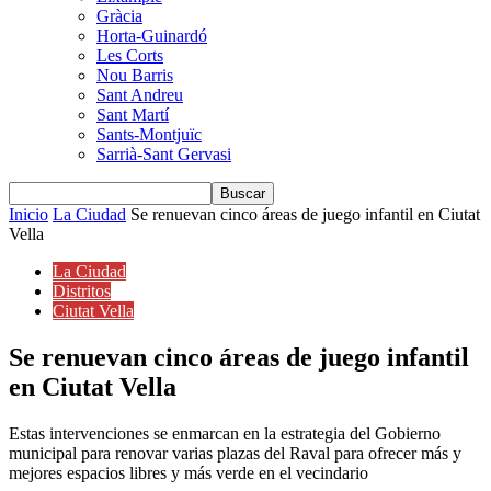
Gràcia
Horta-Guinardó
Les Corts
Nou Barris
Sant Andreu
Sant Martí
Sants-Montjuïc
Sarrià-Sant Gervasi
Inicio
La Ciudad
Se renuevan cinco áreas de juego infantil en Ciutat
Vella
La Ciudad
Distritos
Ciutat Vella
Se renuevan cinco áreas de juego infantil
en Ciutat Vella
Estas intervenciones se enmarcan en la estrategia del Gobierno
municipal para renovar varias plazas del Raval para ofrecer más y
mejores espacios libres y más verde en el vecindario