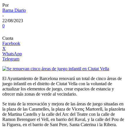
Por
Barna Diario
-
22/08/2023
0
Cuota
Facebook
X
WhatsApp
Telegram
El Ayuntamiento de Barcelona renovará un total de cinco áreas de
juego infantil en el distrito de Ciutat Vella con la voluntad de
actualizar los elementos de juego, crear espacios de estancia y
ofrecer más zonas de verde al vecindario.
Se trata de la renovación y mejora de las áreas de juego situadas en
la plaza de las Caramelles, la plaza de Vicenç Martorell, la plazoleta
de Martina Castells y la calle del Arc del Teatre con la calle de
Ramon Berenguer el Vell, en barrio del Raval, y la calle del Pou de
la Figuera, en el barrio de Sant Pere, Santa Caterina i la Ribera.