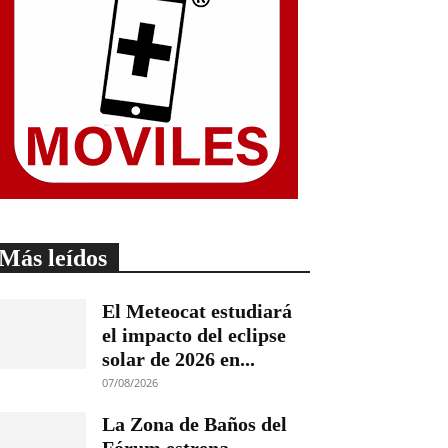
Más leídos
El Meteocat estudiará
el impacto del eclipse
solar de 2026 en...
07/08/2026
La Zona de Baños del