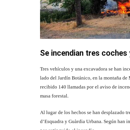
Se incendian tres coches
Tres vehículos y una excavadora se han incen
lado del Jardín Botánico, en la montaña de
recibido 140 llamadas por el aviso de incend
masa forestal.
Al lugar de los hechos se han desplazado t
d’Esquadra y Guàrdia Urbana. Según han inf