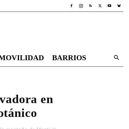
MOVILIDAD
BARRIOS
avadora en
otánico