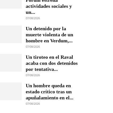
Fórum estrena
actividades sociales y
un...
07/08/2026
Un detenido por la
muerte violenta de un
hombre en Verdum,...
07/08/2026
Un tiroteo en el Raval
acaba con dos detenidos
por tentativa...
07/08/2026
Un hombre queda en
estado crítico tras un
apuñalamiento en el...
07/08/2026