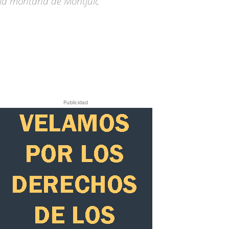
 la montaña de Montjuïc
Publicidad