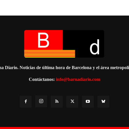
a Diario. Noticias de última hora de Barcelona y el área metropol
Contáctanos:
info@barnadiario.com