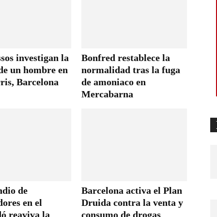
os investigan la
Bonfred restablece la
de un hombre en
normalidad tras la fuga
ris, Barcelona
de amoniaco en
Mercabarna
ndio de
Barcelona activa el Plan
ores en el
Druida contra la venta y
ó reaviva la
consumo de drogas