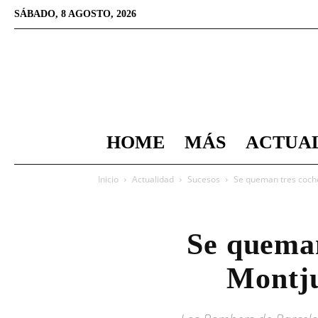
SÁBADO, 8 AGOSTO, 2026
HOME
MÁS
ACTUA
Inicio
Actualidad
Sucesos
Se queman tres coches
Se queman
Montju