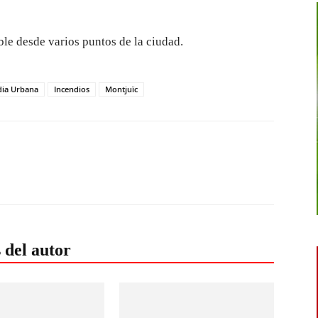
le desde varios puntos de la ciudad.
ia Urbana
Incendios
Montjuïc
 del autor