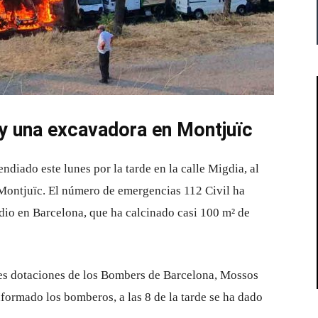
 y una excavadora en Montjuïc
diado este lunes por la tarde en la calle Migdia, al
 Montjuïc. El número de emergencias 112 Civil ha
io en Barcelona, ​​que ha calcinado casi 100 m² de
res dotaciones de los Bombers de Barcelona, Mossos
ormado los bomberos, a las 8 de la tarde se ha dado