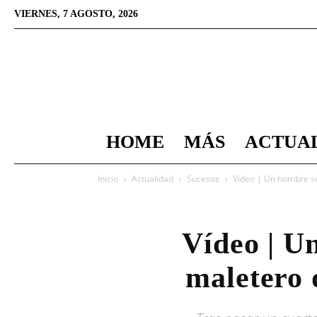
VIERNES, 7 AGOSTO, 2026
HOME
MÁS
ACTUA
Inicio
Actualidad
Sucesos
Vídeo | Un hombre se
Vídeo | U
maletero 