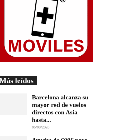
Más leídos
Barcelona alcanza su
mayor red de vuelos
directos con Asia
hasta...
06/08/2026