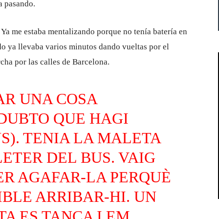
a pasando.
. Ya me estaba mentalizando porque no tenía batería en
o ya llevaba varios minutos dando vueltas por el
cha por las calles de Barcelona.
AR UNA COSA
(DUBTO QUE HAGI
S). TENIA LA MALETA
ETER DEL BUS. VAIG
PER AGAFAR-LA PERQUÈ
IBLE ARRIBAR-HI. UN
TA ES TANCA I EM