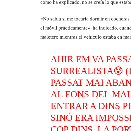
como ha explicado, no se creía lo que estab
«No sabía si me tocaría dormir en cocheras
el móvil prácticamente», ha indicado, cuand
maletero mientras el vehículo estaba en mar
AHIR EM VA PASS
SURREALISTA😰 
PASSAT MAI ABAN
AL FONS DEL MAL
ENTRAR A DINS 
SINÓ ERA IMPOSS
COP DINS, LA POR