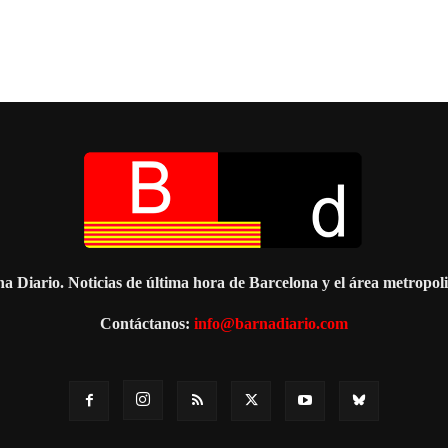
a Diario. Noticias de última hora de Barcelona y el área metropol
Contáctanos:
info@barnadiario.com