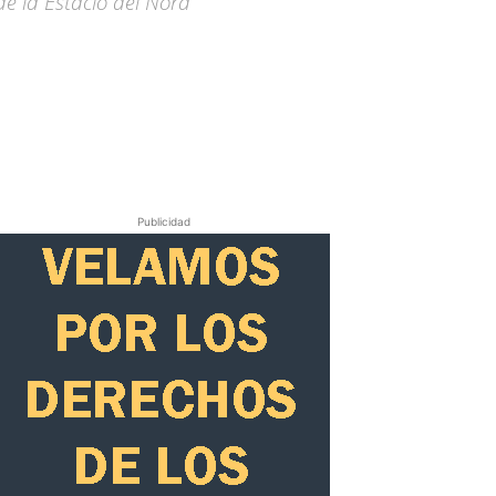
e la Estació del Nord
Publicidad