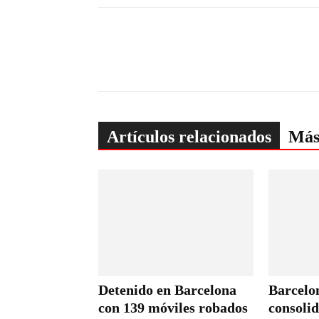
Artículos relacionados
Más
Detenido en Barcelona
Barcelo
con 139 móviles robados
consoli