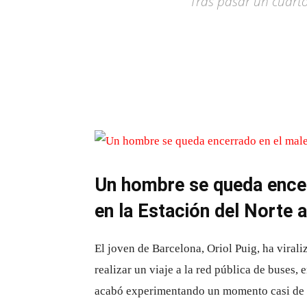
Tras pasar un cuarto
Un hombre se queda encer
en la Estación del Norte a
El joven de Barcelona, ​​Oriol Puig, ha viral
realizar un viaje a la red pública de buses,
acabó experimentando un momento casi de e