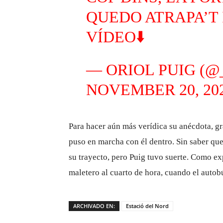
QUEDO ATRAPA’T 
VÍDEO⬇️
— ORIOL PUIG (@
NOVEMBER 20, 20
Para hacer aún más verídica su anécdota, gr
puso en marcha con él dentro. Sin saber que
su trayecto, pero Puig tuvo suerte. Como ex
maletero al cuarto de hora, cuando el autobú
ARCHIVADO EN:
Estació del Nord