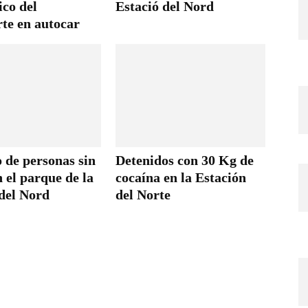
ico del
Estació del Nord
rte en autocar
 de personas sin
Detenidos con 30 Kg de
 el parque de la
cocaína en la Estación
 del Nord
del Norte