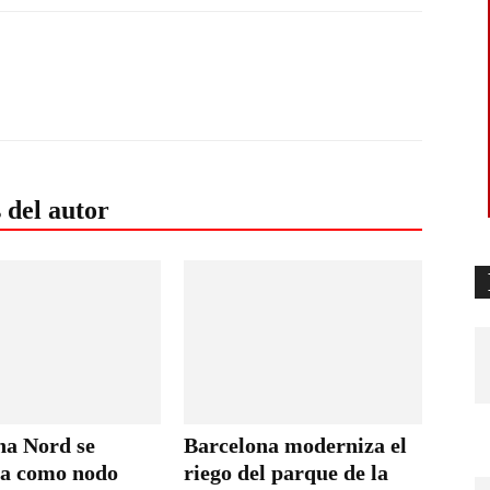
 del autor
na Nord se
Barcelona moderniza el
da como nodo
riego del parque de la