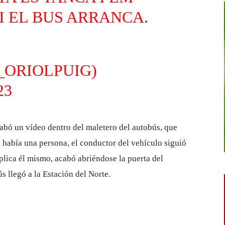
I EL BUS ARRANCA.
_ORIOLPUIG)
23
abó un vídeo dentro del maletero del autobús, que
 había una persona, el conductor del vehículo siguió
plica él mismo, acabó abriéndose la puerta del
s llegó a la Estación del Norte.