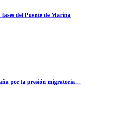
en fases del Puente de Marina
paña por la presión migratoria…