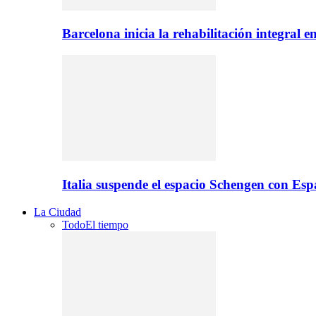
Barcelona inicia la rehabilitación integral 
Italia suspende el espacio Schengen con Es
La Ciudad
Todo
El tiempo