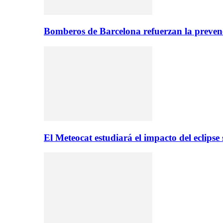
Bomberos de Barcelona refuerzan la prevenc
El Meteocat estudiará el impacto del eclips