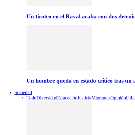
Un tiroteo en el Raval acaba con dos deten
Un hombre queda en estado crítico tras un
Sociedad
Todo
Diversidad
Educación
Justicia
Migrantes
Opinión
Urb