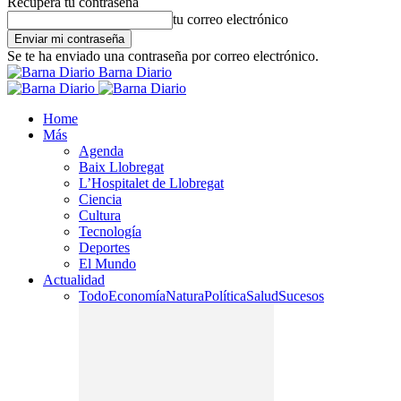
Recupera tu contraseña
tu correo electrónico
Se te ha enviado una contraseña por correo electrónico.
Barna Diario
Home
Más
Agenda
Baix Llobregat
L’Hospitalet de Llobregat
Ciencia
Cultura
Tecnología
Deportes
El Mundo
Actualidad
Todo
Economía
Natura
Política
Salud
Sucesos