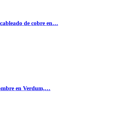
 cableado de cobre en…
 hombre en Verdum,…