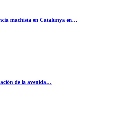
encia machista en Catalunya en…
rmación de la avenida…